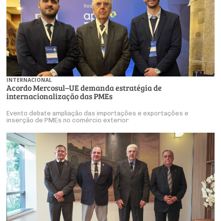
INTERNACIONAL
Acordo Mercosul–UE demanda estratégia de
internacionalização das PMEs
Evento debate ampliação das importações e exportações e
inserção de PMEs no comércio exterior