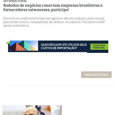
INTERNACIONAL
Rodadas de negócios conectam empresas brasileiras a
fornecedores taiwaneses; participe!
Encontros multissetoriais em agosto abrem espaço para novas
parcerias entre companhias de ambos os países; FecomercioSP
apoia a iniciativa
MAIS NOTÍCIAS