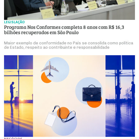
LEGISLAÇÃO
Programa Nos Conformes completa 8 anos com R$ 16,3
bilhões recuperados em São Paulo
Maior exemplo de conformidade no País se consolida como política
de Estado, respeito ao contribuinte e responsabilidade
NEGÓCIOS