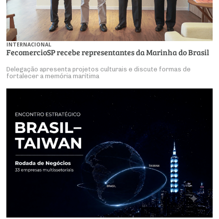
INTERNACIONAL
FecomercioSP recebe representantes da Marinha do Brasil
Delegação apresenta projetos culturais e discute formas de
fortalecer a memória marítima