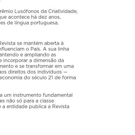
êmio Lusófonos da Criatividade,
que acontece há dez anos,
es de língua portuguesa.
Revista se mantém aberta à
fluenciam o País. A sua linha
 mantendo e ampliando as
e incorporar a dimensão da
imento e se transformar em uma
os direitos dos indivíduos —
 economia do século 21 de forma
ja um instrumento fundamental
es não só para a classe
 a entidade publica a Revista