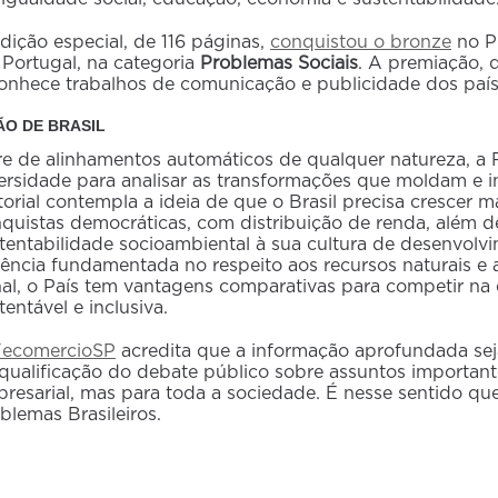
dição especial, de 116 páginas,
conquistou o bronze
no Pr
Portugal, na categoria
Problemas Sociais
. A premiação, 
onhece trabalhos de comunicação e publicidade dos país
ÃO DE BRASIL
re de alinhamentos automáticos de qualquer natureza, a 
ersidade para analisar as transformações que moldam e in
torial contempla a ideia de que o Brasil precisa crescer
quistas democráticas, com distribuição de renda, além d
tentabilidade socioambiental à sua cultura de desenvolv
ência fundamentada no respeito aos recursos naturais e a
nal, o País tem vantagens comparativas para competir na
tentável e inclusiva.
FecomercioSP
acredita que a informação aprofundada se
qualificação do debate público sobre assuntos important
resarial, mas para toda a sociedade. É nesse sentido que
blemas Brasileiros.