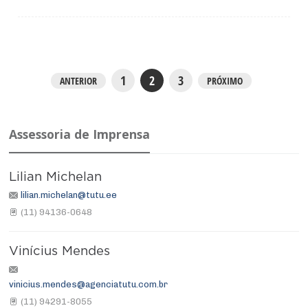
1
2
3
ANTERIOR
PRÓXIMO
Assessoria de Imprensa
Lilian Michelan
lilian.michelan@tutu.ee
(11) 94136-0648
Vinícius Mendes
vinicius.mendes@agenciatutu.com.br
(11) 94291-8055