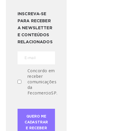
INSCREVA-SE
PARA RECEBER
A NEWSLETTER
E CONTEÚDOS
RELACIONADOS
Concordo em
receber
comunicações
da
FecomercioSP.