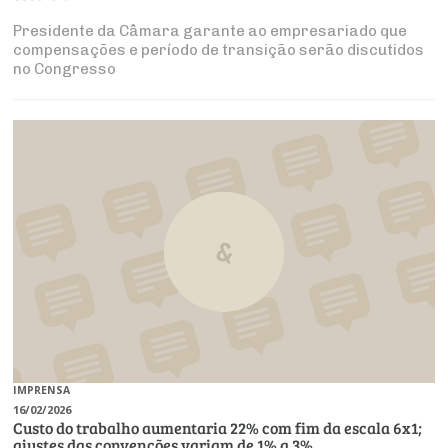
Presidente da Câmara garante ao empresariado que
compensações e período de transição serão discutidos
no Congresso
IMPRENSA
16/02/2026
Custo do trabalho aumentaria 22% com fim da escala 6x1;
ajustes das convenções variam de 1% a 3%