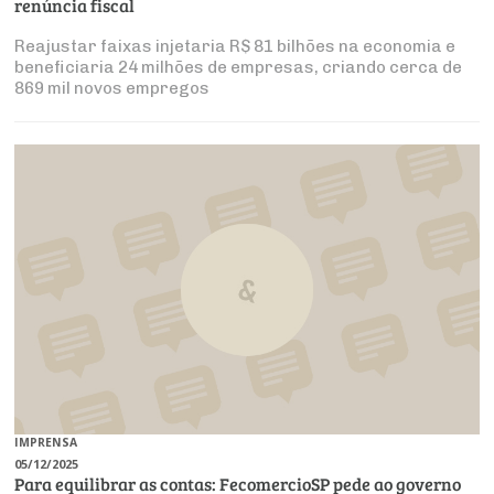
renúncia fiscal
Reajustar faixas injetaria R$ 81 bilhões na economia e
beneficiaria 24 milhões de empresas, criando cerca de
869 mil novos empregos
IMPRENSA
05/12/2025
Para equilibrar as contas: FecomercioSP pede ao governo