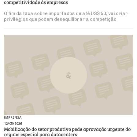
Produtos e Serviços
competitividade às empresas
Turismo
Serviços
Conselho de Assuntos Tributários
Logística Reversa
Advocacy
O fim da taxa sobre importados de até US$ 50, vai criar
SESC
PROJETOS ESPECIAIS:
Conselho Estadual de Defesa do Contribuinte
privilégios que podem desequilibrar a competição
COP30
SENAC
Afixação de preços e fiscalização
Conselho de Economia Empresarial e Política
Cecomercio
Conselho Superior de Direito
Licitações
Conselho do Comércio Atacadista
Prêmio de Sustentabilidade
Conselho de Serviços
Conselho de Relações Internacionais
Conselho de Sustentabilidade
Conselho de Comércio Eletrônico
IMPRENSA
12/05/2026
Mobilização do setor produtivo pede aprovação urgente do
regime especial para datacenters