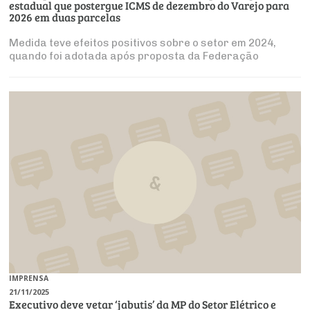
estadual que postergue ICMS de dezembro do Varejo para
2026 em duas parcelas
Medida teve efeitos positivos sobre o setor em 2024,
quando foi adotada após proposta da Federação
IMPRENSA
21/11/2025
Executivo deve vetar ‘jabutis’ da MP do Setor Elétrico e