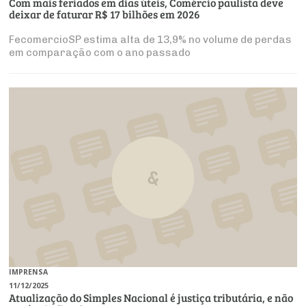
Com mais feriados em dias úteis, Comércio paulista deve
deixar de faturar R$ 17 bilhões em 2026
FecomercioSP estima alta de 13,9% no volume de perdas
em comparação com o ano passado
IMPRENSA
11/12/2025
Atualização do Simples Nacional é justiça tributária, e não