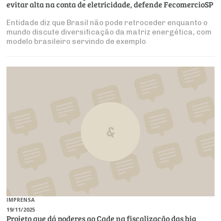
evitar alta na conta de eletricidade, defende FecomercioSP
Entidade diz que Brasil não pode retroceder enquanto o
mundo discute diversificação da matriz energética, com
modelo brasileiro servindo de exemplo
IMPRENSA
19/11/2025
Projeto que dá poderes ao Cade na fiscalização das big