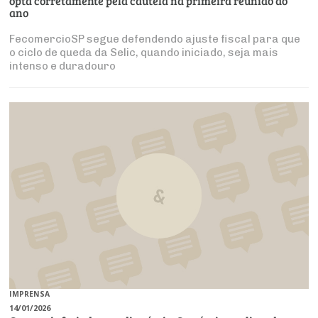
opta corretamente pela cautela na primeira reunião do
ano
FecomercioSP segue defendendo ajuste fiscal para que
o ciclo de queda da Selic, quando iniciado, seja mais
intenso e duradouro
IMPRENSA
14/01/2026