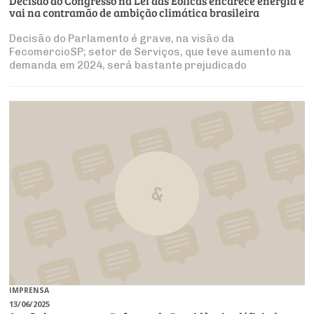
Decisão do Congresso na Lei das Eólicas encarece energia e
vai na contramão de ambição climática brasileira
Decisão do Parlamento é grave, na visão da
FecomercioSP; setor de Serviços, que teve aumento na
demanda em 2024, será bastante prejudicado
IMPRENSA
13/06/2025