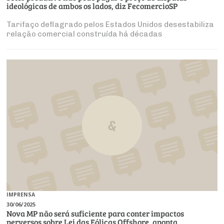
ideológicas de ambos os lados, diz FecomercioSP
Tarifaço deflagrado pelos Estados Unidos desestabiliza
relação comercial construída há décadas
IMPRENSA
30/06/2025
Nova MP não será suficiente para conter impactos
perversos sobre Lei das Eólicas Offshore, aponta