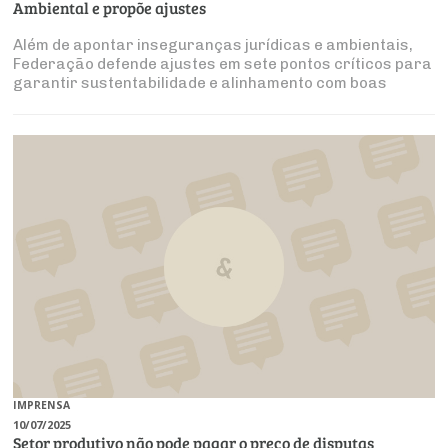
Ambiental e propõe ajustes
Além de apontar inseguranças jurídicas e ambientais,
Federação defende ajustes em sete pontos críticos para
garantir sustentabilidade e alinhamento com boas
práticas internacionais
IMPRENSA
10/07/2025
Setor produtivo não pode pagar o preço de disputas