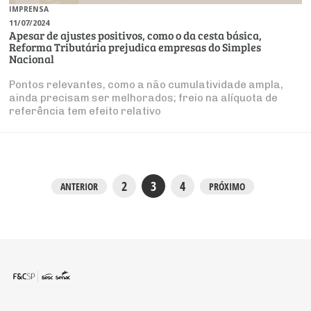
IMPRENSA
11/07/2024
Apesar de ajustes positivos, como o da cesta básica,
Reforma Tributária prejudica empresas do Simples
Nacional
Pontos relevantes, como a não cumulatividade ampla,
ainda precisam ser melhorados; freio na alíquota de
referência tem efeito relativo
2
3
4
ANTERIOR
PRÓXIMO