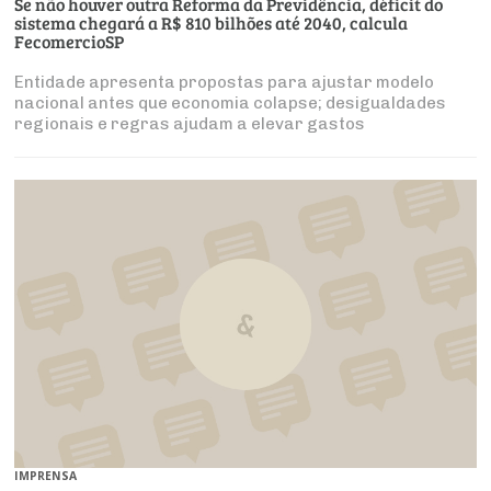
Se não houver outra Reforma da Previdência, déficit do
sistema chegará a R$ 810 bilhões até 2040, calcula
FecomercioSP
Entidade apresenta propostas para ajustar modelo
nacional antes que economia colapse; desigualdades
regionais e regras ajudam a elevar gastos
IMPRENSA