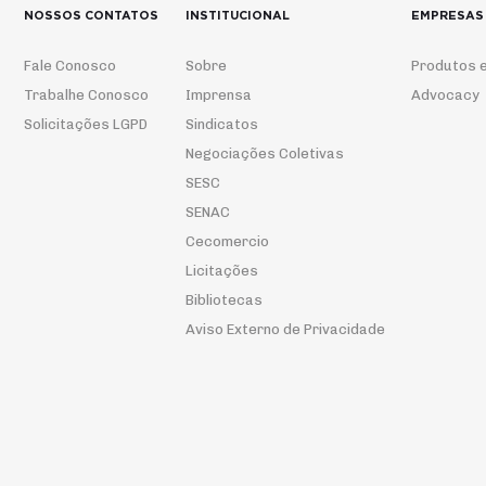
NOSSOS CONTATOS
INSTITUCIONAL
EMPRESAS
Fale Conosco
Sobre
Produtos e
Trabalhe Conosco
Imprensa
Advocacy
Solicitações LGPD
Sindicatos
Negociações Coletivas
SESC
SENAC
Cecomercio
Licitações
Bibliotecas
Aviso Externo de Privacidade