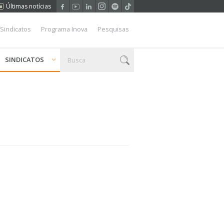
Últimas notícias
 Sindicatos
Programa Inova
Pesquisas
SINDICATOS