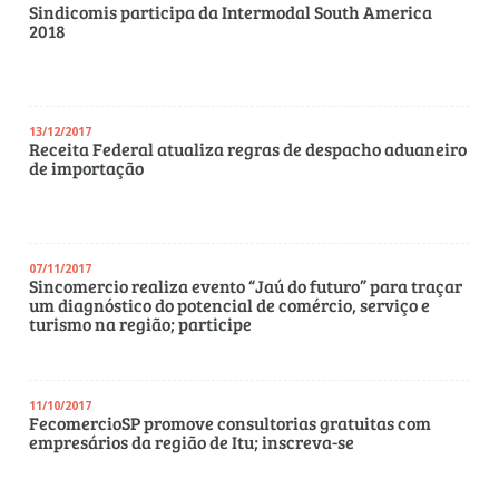
Sindicomis participa da Intermodal South America
2018
13/12/2017
Receita Federal atualiza regras de despacho aduaneiro
de importação
07/11/2017
Sincomercio realiza evento “Jaú do futuro” para traçar
um diagnóstico do potencial de comércio, serviço e
turismo na região; participe
11/10/2017
FecomercioSP promove consultorias gratuitas com
empresários da região de Itu; inscreva-se