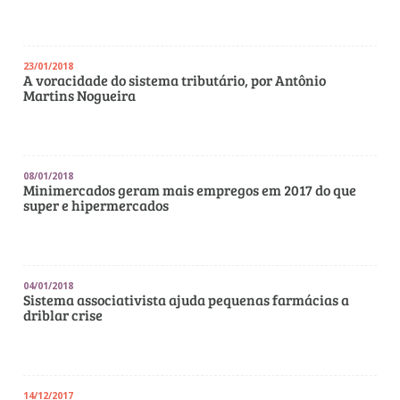
23/01/2018
A voracidade do sistema tributário, por Antônio
Martins Nogueira
08/01/2018
Minimercados geram mais empregos em 2017 do que
super e hipermercados
04/01/2018
Sistema associativista ajuda pequenas farmácias a
driblar crise
14/12/2017