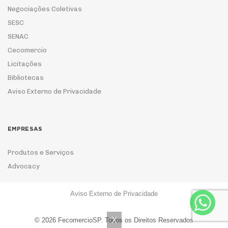
Negociações Coletivas
SESC
SENAC
Cecomercio
Licitações
Bibliotecas
Aviso Externo de Privacidade
EMPRESAS
Produtos e Serviços
Advocacy
Aviso Externo de Privacidade
ASSOCIE-SE
X
© 2026 FecomercioSP. Todos os Direitos Reservados
Contadores