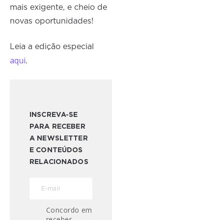
mais exigente, e cheio de
novas oportunidades!
Leia a edição especial
aqui
.
INSCREVA-SE
PARA RECEBER
A NEWSLETTER
E CONTEÚDOS
RELACIONADOS
Concordo em
receber