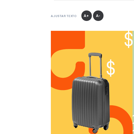
A+
A-
AJUSTAR TEXTO