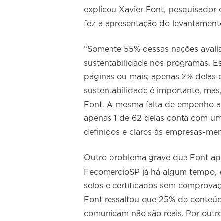
explicou Xavier Font, pesquisador 
fez a apresentação do levantament
“Somente 55% dessas nações avalia
sustentabilidade nos programas. E
páginas ou mais; apenas 2% delas 
sustentabilidade é importante, mas
Font. A mesma falta de empenho a
apenas 1 de 62 delas conta com um
definidos e claros às empresas-m
Outro problema grave que Font apo
FecomercioSP já há algum tempo, 
selos e certificados sem comprova
Font ressaltou que 25% do conteú
comunicam não são reais. Por outr