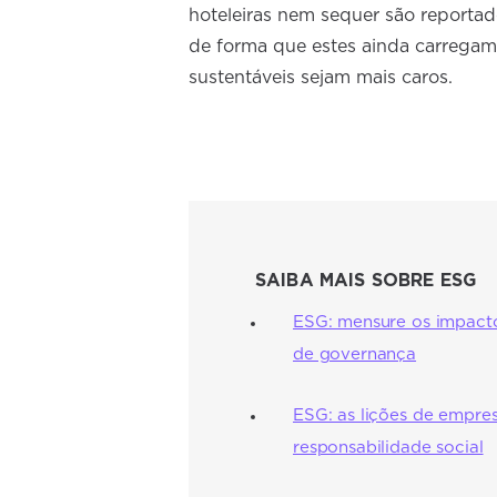
hoteleiras nem sequer são reporta
de forma que estes ainda carregam
sustentáveis sejam mais caros.
SAIBA MAIS SOBRE ESG
ESG: mensure os impacto
de governança
ESG: as lições de empre
responsabilidade social