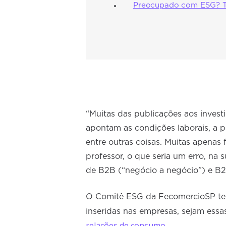
Preocupado com ESG? Tal
“Muitas das publicações aos invest
apontam as condições laborais, a p
entre outras coisas. Muitas apenas
professor, o que seria um erro, na 
de B2B (“negócio a negócio”) e B2C
O Comitê ESG da FecomercioSP te
inseridas nas empresas, sejam ess
relações de consumo