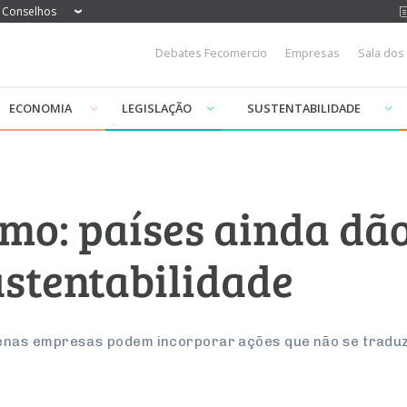
Conselhos
Debates Fecomercio
Empresas
Sala dos
ECONOMIA
LEGISLAÇÃO
SUSTENTABILIDADE
smo: países ainda dã
ustentabilidade
nas empresas podem incorporar ações que não se tradu