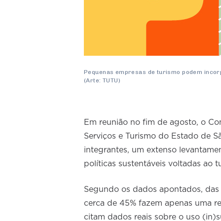
Pequenas empresas de turismo podem incor
(Arte: TUTU)
Em reunião no fim de agosto, o C
Serviços e Turismo do Estado de S
integrantes, um extenso levantamen
políticas sustentáveis voltadas ao
Segundo os dados apontados, das po
cerca de 45% fazem apenas uma ref
citam dados reais sobre o uso (in)s