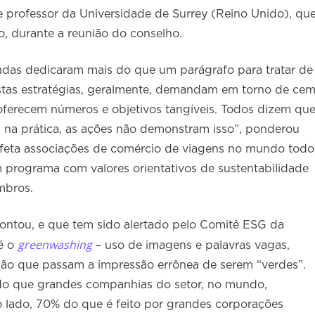
e professor da Universidade de Surrey (Reino Unido), qu
o, durante a reunião do conselho.
das dedicaram mais do que um parágrafo para tratar de
stas estratégias, geralmente, demandam em torno de ce
oferecem números e objetivos tangíveis. Todos dizem qu
, na prática, as ações não demonstram isso”, ponderou
feta associações de comércio de viagens no mundo todo
 programa com valores orientativos de sustentabilidade
embros.
ntou, e que tem sido alertado pelo Comitê ESG da
greenwashing
é o
– uso de imagens e palavras vagas,
ção que passam a impressão errônea de serem “verdes”.
do que grandes companhias do setor, no mundo,
o lado, 70% do que é feito por grandes corporações