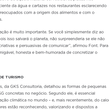
iente da água e cartazes nos restaurantes esclarecendo
reocupados com a origem dos alimentos e com o
is.
ção é muito importante. Se você simplesmente diz ao
 pois isso salvará o planeta, não surpreenderia se ele não
iativas e persuasivas de comunicar”, afirmou Font. Para
amigável, honesta e bem-humorada de concretizar o
DE TURISMO
ns, da GKS Consultoria, detalhou as formas de pequenas
G concretas no negócio. Segundo ele, é essencial
uação climática no mundo – e, mais recentemente, do calo
res estão reconhecendo, valorizando e dispostos a