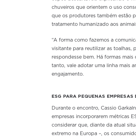
chuveiros que orientem o uso consc
que os produtores também estão p
tratamento humanizado aos anima
“A forma como fazemos a comunica
visitante para reutilizar as toalhas,
respondesse bem. Há formas mais cr
tanto, vale adotar uma linha mais 
engajamento.
ESG PARA PEQUENAS EMPRESAS 
Durante o encontro, Cassio Garkal
empresas incorporarem métricas ES
considerar que, diante da atual sit
extremo na Europa –, os consumido