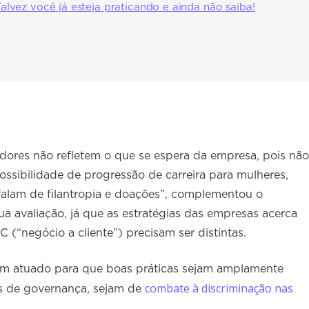
vez você já esteja praticando e ainda não saiba!
idores não refletem o que se espera da empresa, pois não
ossibilidade de progressão de carreira para mulheres,
 falam de filantropia e doações”, complementou o
sua avaliação, já que as estratégias das empresas acerca
 (“negócio a cliente”) precisam ser distintas.
m atuado para que boas práticas sejam amplamente
combate à discriminação nas
as de governança, sejam de