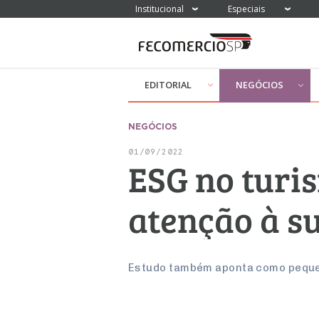
Institucional
Especiais
EDITORIAL
NEGÓCIOS
NEGÓCIOS
01/09/2022
ESG no turi
atenção à s
Estudo também aponta como peque