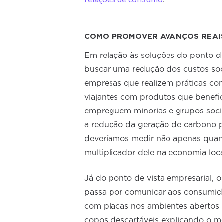
.
COMO PROMOVER AVANÇOS REAI
Em relação às soluções do ponto de
buscar uma redução dos custos soci
empresas que realizem práticas c
viajantes com produtos que benefi
empreguem minorias e grupos socia
a redução da geração de carbono po
deveríamos medir não apenas quant
multiplicador dele na economia loca
Já do ponto de vista empresarial, 
passa por comunicar aos consumido
com placas nos ambientes abertos s
copos descartáveis explicando o mot