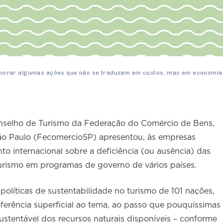
porar algumas ações que não se traduzam em custos, mas em economia
onselho de Turismo da Federação do Comércio de Bens,
ão Paulo (FecomercioSP) apresentou, às empresas
to internacional sobre a deficiência (ou ausência) das
 turismo em programas de governo de vários países.
líticas de sustentabilidade no turismo de 101 nações,
erência superficial ao tema, ao passo que pouquíssimas
ustentável dos recursos naturais disponíveis – conforme