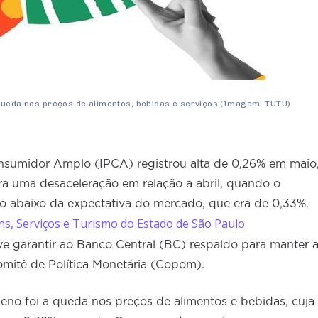
 queda nos preços de alimentos, bebidas e serviços (Imagem: TUTU)
nsumidor Amplo (IPCA) registrou alta de 0,26% em maio
a uma desaceleração em relação a abril, quando o
io abaixo da expectativa do mercado, que era de 0,33%.
s, Serviços e Turismo do Estado de São Paulo
ve garantir ao Banco Central (BC) respaldo para manter 
omitê de Política Monetária (Copom).
eno foi a queda nos preços de alimentos e bebidas, cuja