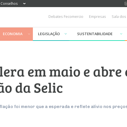
Conselhos
Debates Fecomercio
Empresas
Sala dos
ECONOMIA
LEGISLAÇÃO
SUSTENTABILIDADE
lera em maio e abre
o da Selic
inflação foi menor que a esperada e reflete alívio nos preç