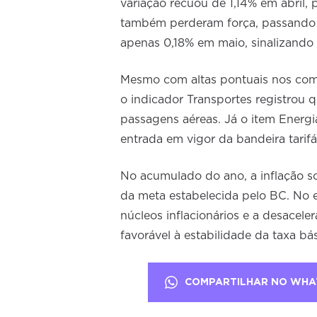
variação recuou de 1,14% em abril,
também perderam força, passando 
apenas 0,18% em maio, sinalizando 
Mesmo com altas pontuais nos combu
o indicador Transportes registrou 
passagens aéreas. Já o item Energia
entrada em vigor da bandeira tarifá
No acumulado do ano, a inflação s
da meta estabelecida pelo BC. No 
núcleos inflacionários e a desacel
favorável à estabilidade da taxa bás
COMPARTILHAR NO WHA