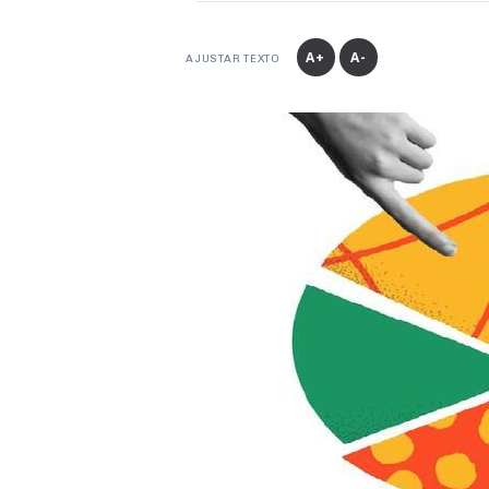
A+
A-
AJUSTAR TEXTO