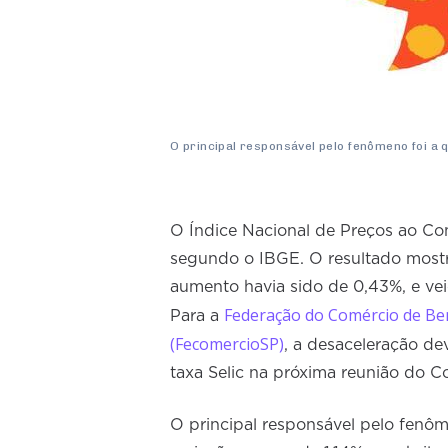
O principal responsável pelo fenômeno foi a
O Índice Nacional de Preços ao Co
segundo o IBGE. O resultado mostr
aumento havia sido de 0,43%, e ve
Federação do Comércio de Ben
Para a
(FecomercioSP)
, a desaceleração de
taxa Selic na próxima reunião do C
O principal responsável pelo fenôm