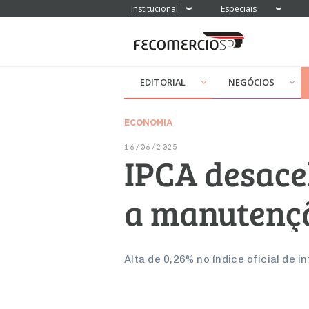
Institucional
Especiais
EDITORIAL
NEGÓCIOS
ECONOMIA
16/06/2025
IPCA desace
a manutençã
Alta de 0,26% no índice oficial de 