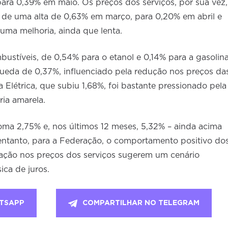
 para 0,39% em maio. Os preços dos serviços, por sua vez,
de uma alta de 0,63% em março, para 0,20% em abril e
uma melhoria, ainda que lenta.
stíveis, de 0,54% para o etanol e 0,14% para a gasolina
queda de 0,37%, influenciado pela redução nos preços da
 Elétrica, que subiu 1,68%, foi bastante pressionado pela
ria amarela.
oma 2,75% e, nos últimos 12 meses, 5,32% – ainda acima
entanto, para a Federação, o comportamento positivo do
eração nos preços dos serviços sugerem um cenário
ica de juros.
TSAPP
COMPARTILHAR NO TELEGRAM