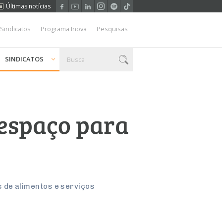
Últimas notícias
 Sindicatos
Programa Inova
Pesquisas
SINDICATOS
 espaço para
os de alimentos e serviços