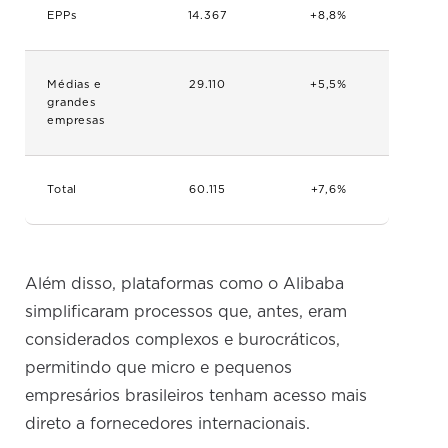
EPPs
14.367
+8,8%
Médias e
29.110
+5,5%
grandes
empresas
Total
60.115
+7,6%
Além disso, plataformas como o Alibaba
simplificaram processos que, antes, eram
considerados complexos e burocráticos,
permitindo que micro e pequenos
empresários brasileiros tenham acesso mais
direto a fornecedores internacionais.