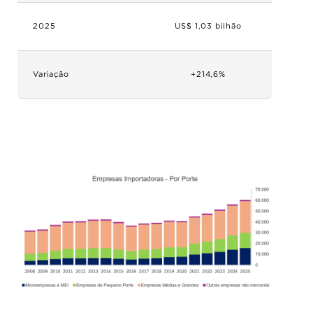
2025
US$ 1,03 bilhão
Variação
+214,6%