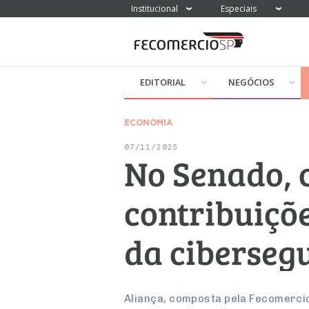
Institucional
Especiais
EDITORIAL
NEGÓCIOS
ECONOMIA
07/11/2025
No Senado, 
contribuiçõ
da ciberseg
Aliança, composta pela Fecomercio