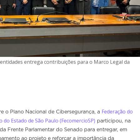
entidades entrega contribuições para o Marco Legal da
Federação do
e o Plano Nacional de Cibersegurança, a
o do Estado de São Paulo (FecomercioSP)
participou, na
ia da Frente Parlamentar do Senado para entregar, em
oamento ao projeto e reforçar a importância da