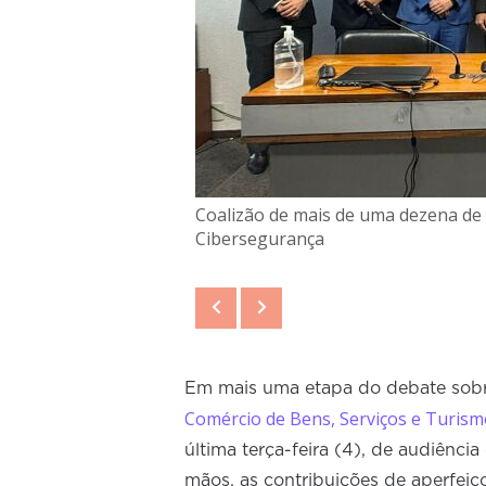
Coalizão de mais de uma dezena de 
Cibersegurança
Em mais uma etapa do debate sobr
Comércio de Bens, Serviços e Turism
última terça-feira (4), de audiênc
mãos, as contribuições de aperfeiç