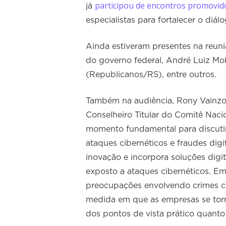
participou de encontros promovid
já
especialistas para fortalecer o diá
Ainda estiveram presentes na reuni
do governo federal, André Luiz Mo
(Republicanos/RS), entre outros.
Também na audiência, Rony Vainzof
Conselheiro Titular do Comitê Naci
momento fundamental para discutir 
ataques cibernéticos e fraudes di
inovação e incorpora soluções digi
exposto a ataques cibernéticos. 
preocupações envolvendo crimes ci
medida em que as empresas se tor
dos pontos de vista prático quanto 