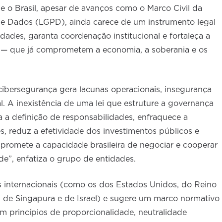
e o Brasil, apesar de avanços como o Marco Civil da
 de Dados (LGPD), ainda carece de um instrumento legal
dades, garanta coordenação institucional e fortaleça a
s — que já comprometem a economia, a soberania e os
cibersegurança gera lacunas operacionais, insegurança
al. A inexistência de uma lei que estruture a governança
a a definição de responsabilidades, enfraquece a
s, reduz a efetividade dos investimentos públicos e
promete a capacidade brasileira de negociar e cooperar
de”, enfatiza o grupo de entidades.
 internacionais (como os dos Estados Unidos, do Reino
, de Singapura e de Israel) e sugere um marco normativo
m princípios de proporcionalidade, neutralidade