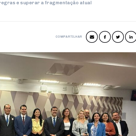
 regras e superar a fragmentação atual
COMPARTILHAR