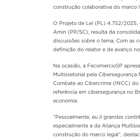
construção colaborativa do marco 
O Projeto de Lei (PL) 4.752/2025, q
Amin (PP/SC), resulta da consolida
discussões sobre o tema. Com as con
definição do relator e de avanço no
Na ocasião, a FecomercioSP aprese
Multissetorial pela Cibersegurança
Combate ao Cibercrime (INCC) do qu
referência em cibersegurança no Br
economia.
“Pessoalmente, eu li grandes contr
especialmente a da Aliança Multiss
construção do marco legal”, destac