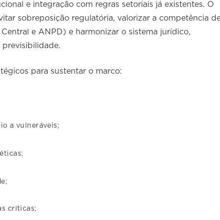
cional e integração com regras setoriais já existentes. O
evitar sobreposição regulatória, valorizar a competência d
Central e ANPD) e harmonizar o sistema jurídico,
 previsibilidade.
ratégicos para sustentar o marco:
io a vulneráveis;
éticas;
e;
s críticas;