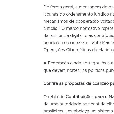
De forma geral, a mensagem do deb
lacunas do ordenamento jurídico na
mecanismos de cooperação voltados
críticas. “O marco normativo repre
da resiliência digital, e as contribu
ponderou o contra-almirante Marce
Operações Cibernéticas da Marinha
A Federação ainda entregou às aut
que devem nortear as políticas púb
Confira as propostas da coalizão p
O relatório
Contribuições para o M
de uma autoridade nacional de cib
brasileiras e estabeleça um sistem