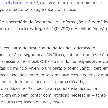
os pela FecomercioSP
, que vem reunindo autoridades e
logo e o pacto pela segurança cibernética.
ão o secretário de Segurança da Informação e Cibernétic
lina, os senadores Jorge Seif (PL/SC) e Hamilton Mourão
, consultor de proteção de dados da Federação e
onal de Cibersegurança (CNCiber), entende que “este é o
o assunto no Brasil. O País é um dos principais alvos de
gitais do mundo, vivendo um paradoxo: enquanto lidera e
tais avançadas, também se torna alvo e está cada vez mai
Em um período de pouco mais de uma década, as
bernéticos no País cresceram substancialmente, na
naram alvo sem contar com proteção necessária — tanto
de uma regulação efetiva”, frisou.