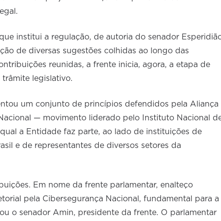
legal.
ue institui a regulação, de autoria do senador Esperidiã
ção de diversas sugestões colhidas ao longo das
tribuições reunidas, a frente inicia, agora, a etapa de
 trâmite legislativo.
ntou um conjunto de princípios defendidos pela Aliança
 Nacional — movimento liderado pelo Instituto Nacional d
al a Entidade faz parte, ao lado de instituições de
asil e de representantes de diversos setores da
ibuições. Em nome da frente parlamentar, enalteço
etorial pela Cibersegurança Nacional, fundamental para a
ou o senador Amin, presidente da frente. O parlamentar