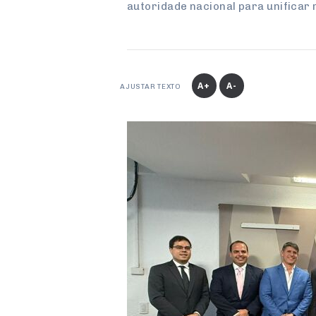
autoridade nacional para unificar
A+
A-
AJUSTAR TEXTO