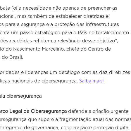
ate foi a necessidade não apenas de preencher as
cional, mas também de estabelecer diretrizes e
 para a segurança e a proteção das infraestruturas
senta um passo estratégico para o País no fortalecimento
ições recebidas refletem a relevância desse objetivo”,
lo do Nascimento Marcelino, chefe do Centro de
 do Brasil.
oridades e lideranças um decálogo com as dez diretrizes
Saiba mais!
licas nacionais de cibersegurança.
ela cibersegurança
arco Legal da Cibersegurança
defende a criação urgente
ersegurança que supere a fragmentação atual das norma
a integrado de governança, cooperação e proteção digital.