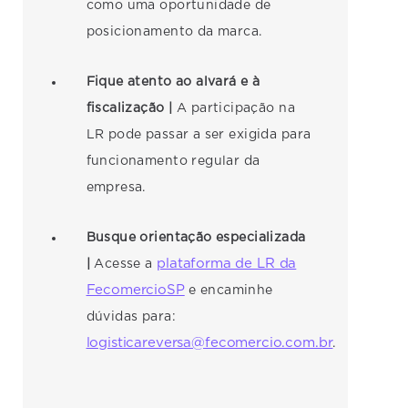
como uma oportunidade de
posicionamento da marca.
Fique atento ao alvará e à
fiscalização |
A participação na
LR pode passar a ser exigida para
funcionamento regular da
empresa.
Busque orientação especializada
plataforma de LR da
|
Acesse a
FecomercioSP
e encaminhe
dúvidas para:
logisticareversa@fecomercio.com.br
.