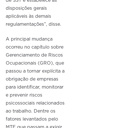
de SST e estabelece as
disposições gerais
aplicáveis às demais
regulamentações”, disse.
A principal mudança
ocorreu no capítulo sobre
Gerenciamento de Riscos
Ocupacionais (GRO), que
passou a tornar explícita a
obrigação de empresas
para identificar, monitorar
e prevenir riscos
psicossociais relacionados
ao trabalho. Dentre os
fatores levantados pelo
MTE que passam a exigir