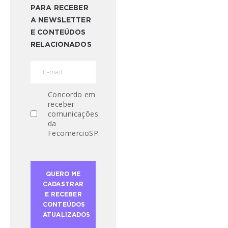
PARA RECEBER
A NEWSLETTER
E CONTEÚDOS
RELACIONADOS
Concordo em
receber
comunicações
da
FecomercioSP.