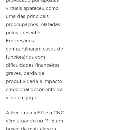
provocado por apostas
virtuais apareceu como
uma das principais
preocupações relatadas
pelos presentes.
Empresários
compartilharam casos de
funcionários com
dificuldades financeiras
graves, perda de
produtividade e impacto
emocional decorrente do
vício em jogos.
A FecomercioSP e a CNC
vêm atuando no MTE em
busca de mais clareza