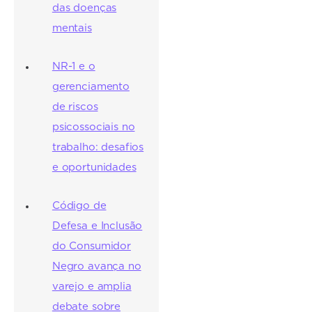
das doenças
mentais
NR-1 e o
gerenciamento
de riscos
psicossociais no
trabalho: desafios
e oportunidades
Código de
Defesa e Inclusão
do Consumidor
Negro avança no
varejo e amplia
debate sobre