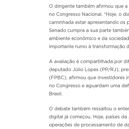
O dirigente também afirmou que a 
no Congresso Nacional. “Hoje, o di
caminhada estar apresentando os p
Senado cumpra a sua parte também
ambiente econômico e da sociedad
importante rumo à transformação di
A avaliação é compartilhada por di
deputado Júlio Lopes (PP/RJ), pres
(FPBC), afirmou que investidores 
no Congresso e aguardam uma defi
Brasil.
O debate também ressaltou o enten
digital já começou. Hoje, países d
operações de processamento de dad