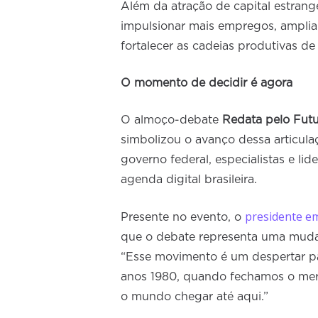
Além da atração de capital estran
impulsionar mais empregos, amplia
fortalecer as cadeias produtivas de
O momento de decidir é agora
O almoço-debate
Redata pelo Futur
simbolizou o avanço dessa articula
governo federal, especialistas e li
agenda digital brasileira.
presidente em
Presente no evento, o
que o debate representa uma mudanç
“Esse movimento é um despertar p
anos 1980, quando fechamos o merc
o mundo chegar até aqui.”