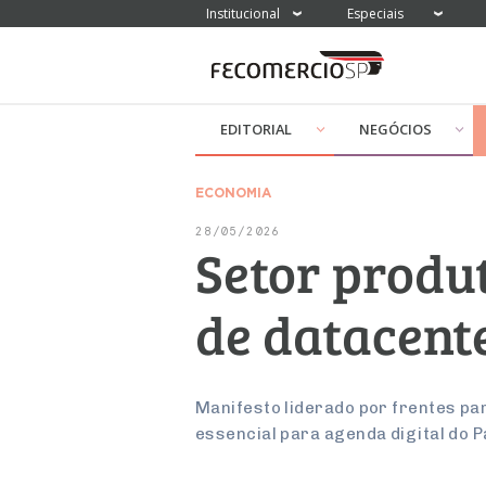
Institucional
Especiais
EDITORIAL
NEGÓCIOS
ECONOMIA
28/05/2026
Setor produ
de datacent
Manifesto liderado por frentes p
essencial para agenda digital do P