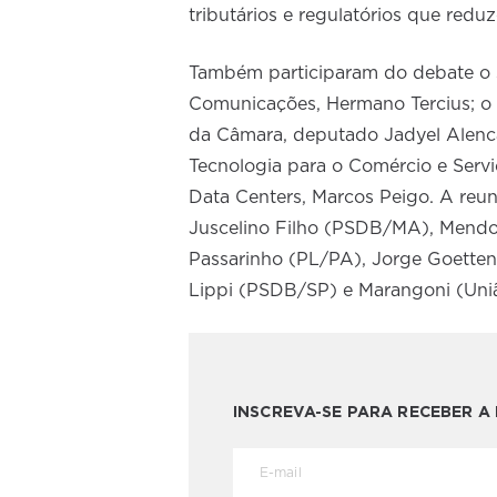
tributários e regulatórios que redu
Também participaram do debate o s
Comunicações, Hermano Tercius; o
da Câmara, deputado Jadyel Alencar
Tecnologia para o Comércio e Servi
Data Centers, Marcos Peigo. A reu
Juscelino Filho (PSDB/MA), Mendo
Passarinho (PL/PA), Jorge Goetten
Lippi (PSDB/SP) e Marangoni (Uni
INSCREVA-SE PARA RECEBER 