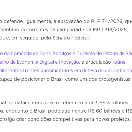
to defende, igualmente, a aprovação do PLP 74/2026, qu
amentário decorrentes da caducidade da MP 1.318/2025,
s e, em seguida, pelo Senado Federal.
o do Comércio de Bens, Serviços e Turismo do Estado de Sã
lho de Economia Digital e Inovação
reúne
, a articulação
 diferentes frentes parlamentares em defesa de um ambient
 capaz de posicionar o Brasil como um dos protagonistas
al de datacenters deve receber cerca de US$ 3 trilhões
, enquanto o Brasil pode atrair entre R$ 60 bilhões e R
onsiga criar condições competitivas para novos projetos.