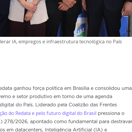
erar IA, empregos e infraestrutura tecnológica no País
ata ganhou força política em Brasília e consolidou uma
verno e setor produtivo em torno de uma agenda
digital do País. Liderado pela Coalizão das Frentes
ão do Redata e pelo futuro digital do Brasil
pressiona o
PL) 278/2026, apontado como fundamental para destrava
os em datacenters, Inteligência Artificial (IA) e