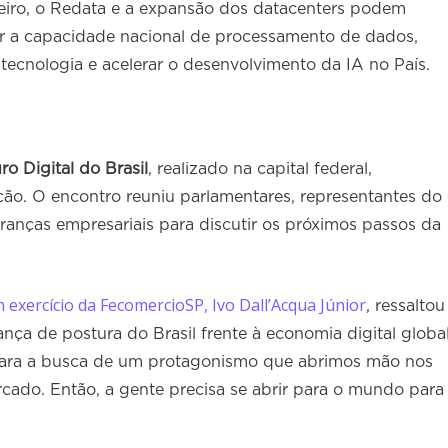
geiro, o Redata e a expansão dos datacenters podem
r a capacidade nacional de processamento de dados,
 tecnologia e acelerar o desenvolvimento da IA no País.
o Digital do Brasil
, realizado na capital federal,
ção. O encontro reuniu parlamentares, representantes do
deranças empresariais para discutir os próximos passos da
 exercício da FecomercioSP, Ivo Dall’Acqua Júnior
, ressaltou
a de postura do Brasil frente à economia digital global
ara a busca de um protagonismo que abrimos mão nos
ado. Então, a gente precisa se abrir para o mundo para