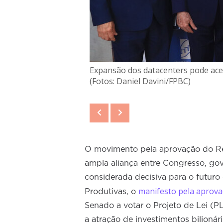
Expansão dos datacenters pode acel
(Fotos: Daniel Davini/FPBC)
O movimento pela aprovação do Red
ampla aliança entre Congresso, go
considerada decisiva para o futuro 
manifesto pela aprovaç
Produtivas, o
Senado a votar o Projeto de Lei (
a atração de investimentos bilionári