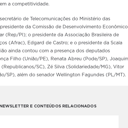
zem a competitividade.
ecretário de Telecomunicações do Ministério das
 presidente da Comissão de Desenvolvimento Econômico
 (Rep/PI); o presidente da Associação Brasileira de
ços (Afrac), Edgard de Castro; e o presidente da Scala
nião ainda contou com a presença dos deputados
nça Filho (União/PE), Renata Abreu (Pode/SP), Joaqui
 (Republicanos/SC), Zé Silva (Solidariedade/MG), Vitor
ão/SP), além do senador Wellington Fagundes (PL/MT).
A NEWSLETTER E CONTEÚDOS RELACIONADOS