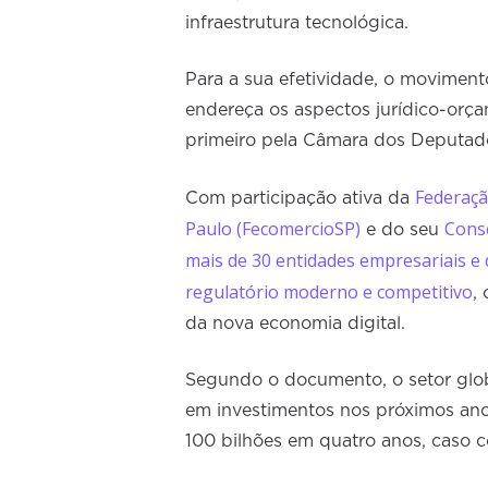
infraestrutura tecnológica.
Para a sua efetividade, o movimen
endereça os aspectos jurídico-orç
primeiro pela Câmara dos Deputado
Federaçã
Com participação ativa da
Paulo (FecomercioSP)
Conse
e do seu
mais de 30 entidades empresariais e
regulatório moderno e competitivo
,
da nova economia digital.
Segundo o documento, o setor glob
em investimentos nos próximos anos
100 bilhões em quatro anos, caso c