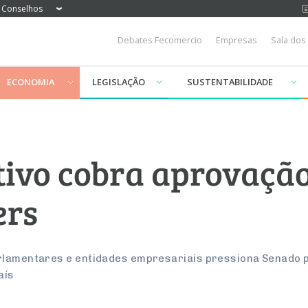
Conselhos
Debates Fecomercio
Empresas
Sala dos
ECONOMIA
LEGISLAÇÃO
SUSTENTABILIDADE
tivo cobra aprovaçã
ers
arlamentares e entidades empresariais pressiona Senado 
aís