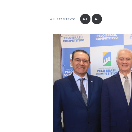
A+
A-
AJUSTAR TEXTO