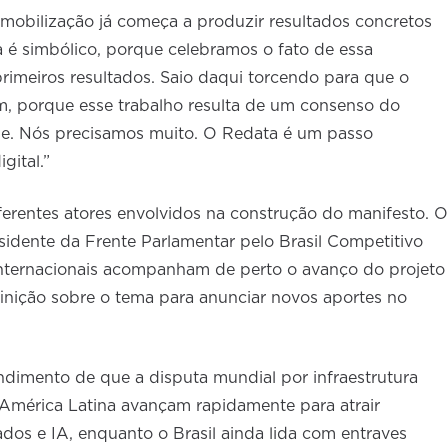
mobilização já começa a produzir resultados concretos
a é simbólico, porque celebramos o fato de essa
rimeiros resultados. Saio daqui torcendo para que o
, porque esse trabalho resulta de um consenso do
e. Nós precisamos muito. O Redata é um passo
gital.”
ferentes atores envolvidos na construção do manifesto. O
idente da Frente Parlamentar pelo Brasil Competitivo
internacionais acompanham de perto o avanço do projeto
nição sobre o tema para anunciar novos aportes no
dimento de que a disputa mundial por infraestrutura
a América Latina avançam rapidamente para atrair
os e IA, enquanto o Brasil ainda lida com entraves