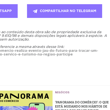
TSAPP
COMPARTILHAR NO TELEGRAM
os ao conteúdo desta obra são de propriedade exclusiva da
.610/98 e demais disposições legais aplicáveis à espécie. A
 sem autorização.
eferencie a mesma através desse link:
mercio-realiza-evento-jau-do-futuro-para-tracar-um-
o-servico-e-turismo-na-regiao-participe
NEGÓCIOS
‘PANORAMA DO COMÉRCIO’: O QUE
ESTÁ MUDANDO NOS HÁBITOS DE