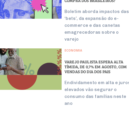
COMPRA DOS BRASILEIROS?
Boletim aborda impactos da
‘bets’, da expansão do e-
commerce e das canetas
emagrecedoras sobre o
varejo
ECONOMIA
VAREJO PAULISTA ESPERA ALTA
TÍMIDA, DE 0,7% EM AGOSTO, COM
VENDAS DO DIA DOS PAIS
Endividamento em alta e juro
elevados vão segurar o
consumo das famílias neste
ano