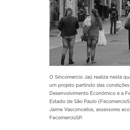
O Sincomercio Jaú realiza nesta quar
um projeto partindo das condições
Desenvolvimento Econômico e a Fe
Estado de São Paulo (FecomercioSP
Jaime Vasconcellos, assessores eco
FecomercioSP.