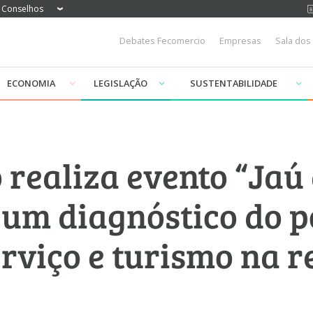
Conselhos
Debates Fecomercio
Empresas
Sala dos
ECONOMIA
LEGISLAÇÃO
SUSTENTABILIDADE
realiza evento “Jaú 
 um diagnóstico do p
rviço e turismo na r