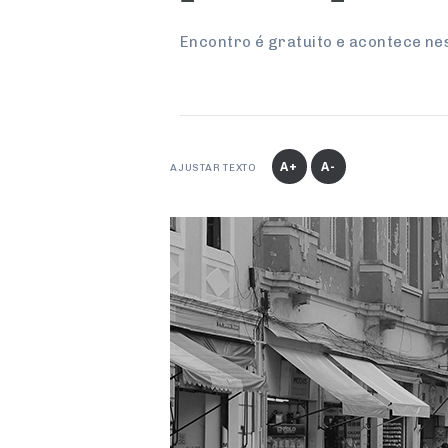
Encontro é gratuito e acontece nest
A+
A-
AJUSTAR TEXTO