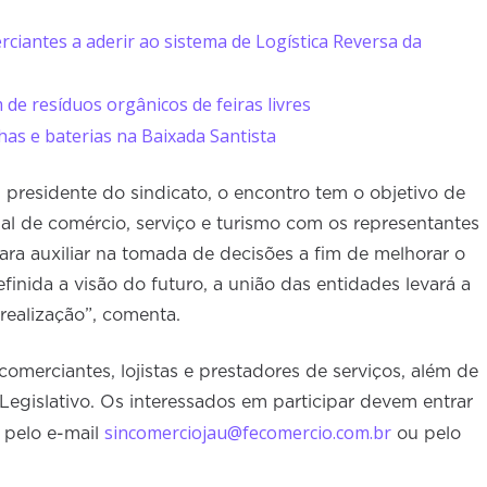
ciantes a aderir ao sistema de Logística Reversa da
 de resíduos orgânicos de feiras livres
has e baterias na Baixada Santista
presidente do sindicato, o encontro tem o objetivo de
al de comércio, serviço e turismo com os representantes
para auxiliar na tomada de decisões a fim de melhorar o
inida a visão do futuro, a união das entidades levará a
realização”, comenta.
comerciantes, lojistas e prestadores de serviços, além de
egislativo. Os interessados em participar devem entrar
sincomerciojau@fecomercio.com.br
 pelo e-mail
ou pelo