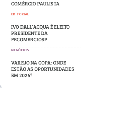
COMÉRCIO PAULISTA
s
EDITORIAL
IVO DALL’ACQUA É ELEITO
PRESIDENTE DA
FECOMERCIOSP
NEGÓCIOS
VAREJO NA COPA: ONDE
ESTÃO AS OPORTUNIDADES
EM 2026?
s