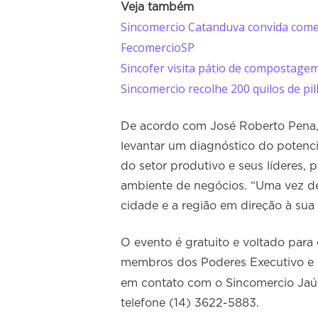
Veja também
Sincomercio Catanduva convida comer
FecomercioSP
Sincofer visita pátio de compostagem
Sincomercio recolhe 200 quilos de pil
De acordo com José Roberto Pena, 
levantar um diagnóstico do potenci
do setor produtivo e seus líderes, 
ambiente de negócios. “Uma vez def
cidade e a região em direção à sua 
O evento é gratuito e voltado para 
membros dos Poderes Executivo e L
em contato com o Sincomercio Jaú
telefone (14) 3622-5883.