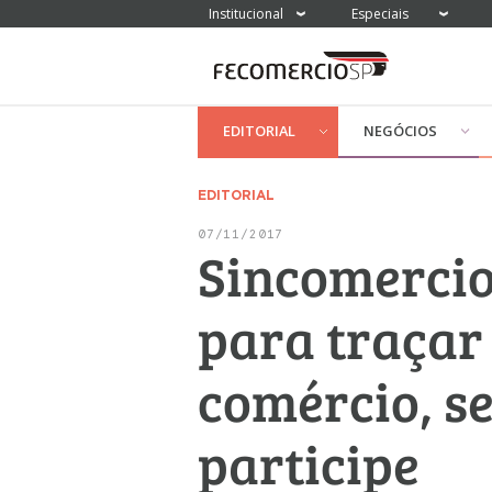
Institucional
Especiais
EDITORIAL
NEGÓCIOS
EDITORIAL
07/11/2017
Sincomercio 
para traçar
comércio, se
participe