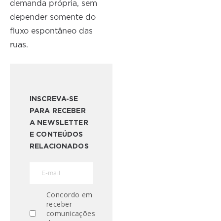
demanda própria, sem
depender somente do
fluxo espontâneo das
ruas.
INSCREVA-SE
PARA RECEBER
A NEWSLETTER
E CONTEÚDOS
RELACIONADOS
Concordo em
receber
comunicações