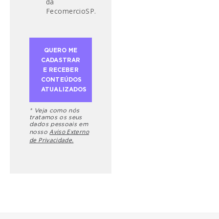
da
FecomercioSP.
* Veja como nós
tratamos os seus
dados pessoais em
Aviso Externo
nosso
de Privacidade.