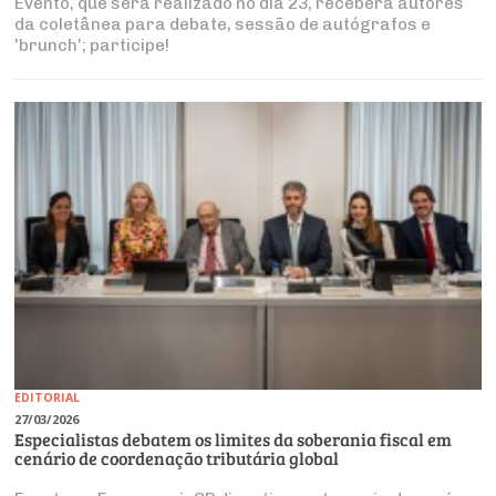
Evento, que será realizado no dia 23, receberá autores
da coletânea para debate, sessão de autógrafos e
'brunch'; participe!
EDITORIAL
27/03/2026
Especialistas debatem os limites da soberania fiscal em
cenário de coordenação tributária global