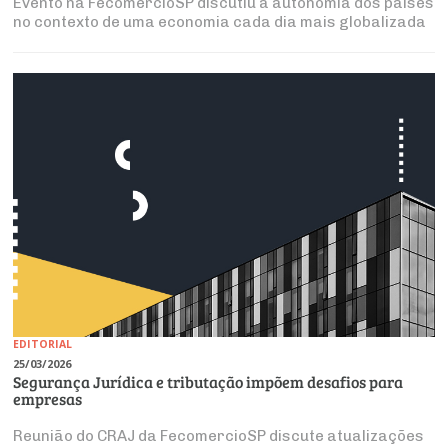
Evento na FecomercioSP discutiu a autonomia dos países
no contexto de uma economia cada dia mais globalizada
EDITORIAL
25/03/2026
Segurança Jurídica e tributação impõem desafios para
empresas
Reunião do CRAJ da FecomercioSP discute atualizações