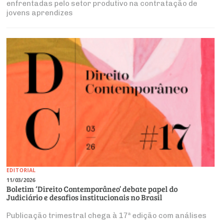
enfrentadas pelo setor produtivo na contratação de
jovens aprendizes
EDITORIAL
11/03/2026
Boletim ‘Direito Contemporâneo’ debate papel do
Judiciário e desafios institucionais no Brasil
Publicação trimestral chega à 17ª edição com análises