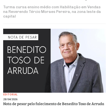
Turma cursa ensino médio com Habilitação em Vendas
na Reverendo Tércio Moraes Pereira, na zona leste da
capital
EDITORIAL
28/04/2026
Nota de pesar pelo falecimento de Benedito Toso de Arruda