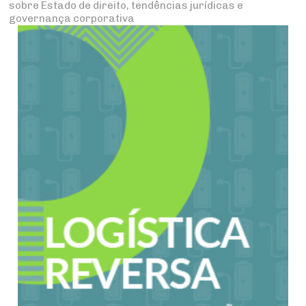
sobre Estado de direito, tendências jurídicas e
governança corporativa