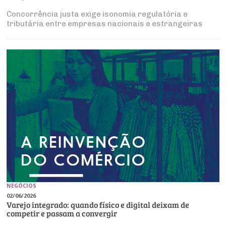
Concorrência justa exige isonomia regulatória e
tributária entre empresas nacionais e estrangeiras
NEGÓCIOS
02/06/2026
Varejo integrado: quando físico e digital deixam de
competir e passam a convergir