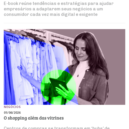
E-book reúne tendências e estratégias para ajudar
empresários a adaptarem seus negócios a um
consumidor cada vez mais digital e exigente
NEGÓCIOS
01/06/2026
O shopping além das vitrines
Centros de compras se transformam em ‘hubs’ de