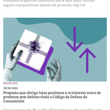
consumo e aponta caminhos para que lojas físicas
sigam competitivas diante da pressão digital
NEGÓCIOS
28/05/2026
Proposta que obriga lojas paulistas a aceitarem troca de
produtos sem defeito viola o Código de Defesa do
Consumidor