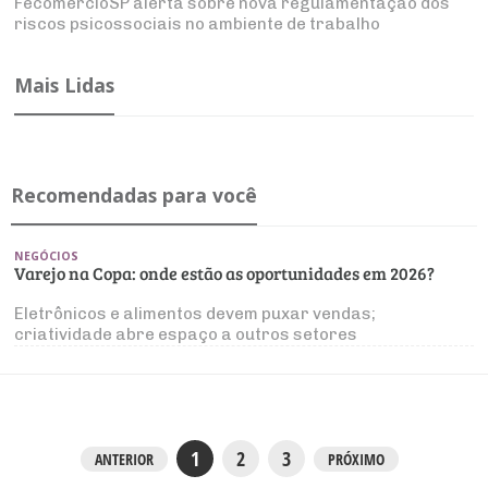
FecomercioSP alerta sobre nova regulamentação dos
riscos psicossociais no ambiente de trabalho
Mais Lidas
Recomendadas para você
NEGÓCIOS
Varejo na Copa: onde estão as oportunidades em 2026?
Eletrônicos e alimentos devem puxar vendas;
criatividade abre espaço a outros setores
1
2
3
ANTERIOR
PRÓXIMO