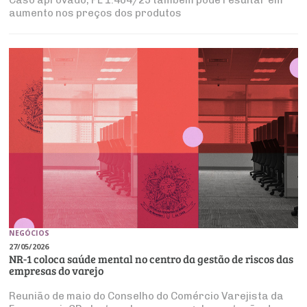
Caso aprovado, PL 1.404/25 também pode resultar em
aumento nos preços dos produtos
NEGÓCIOS
27/05/2026
NR-1 coloca saúde mental no centro da gestão de riscos das
empresas do varejo
Reunião de maio do Conselho do Comércio Varejista da