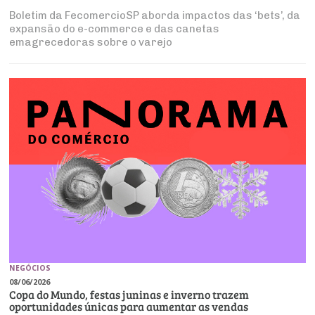
Boletim da FecomercioSP aborda impactos das ‘bets’, da
expansão do e-commerce e das canetas
emagrecedoras sobre o varejo
NEGÓCIOS
08/06/2026
Copa do Mundo, festas juninas e inverno trazem
oportunidades únicas para aumentar as vendas