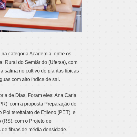
 na categoria Academia, entre os
al Rural do Semiárido (Ufersa), com
 salina no cultivo de plantas típicas
uas com alto índice de sal.
ria de Dias. Foram eles: Ana Carla
PR), com a proposta Preparação de
olitereftalato de Etileno (PET), e
s (RS), com o Projeto de
s de fibras de média densidade.