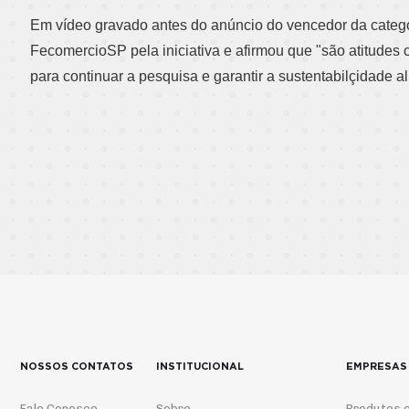
Em vídeo gravado antes do anúncio do vencedor da catego
FecomercioSP pela iniciativa e afirmou que "são atitudes
para continuar a pesquisa e garantir a sustentabilçidade 
NOSSOS CONTATOS
INSTITUCIONAL
EMPRESAS
Fale Conosco
Sobre
Produtos e