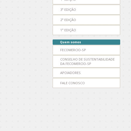
3ª EDIÇÃO
2ª EDIÇÃO
1ª EDIÇÃO
Quem somos
FECOMERCIO-SP
CONSELHO DE SUSTENTABILIDADE
DA FECOMERCIO-SP
APOIADORES
FALE CONOSCO