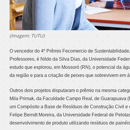
(Imagem: TUTU)
O vencedor do 4º Prêmio Fecomercio de Sustentabilidade,
Professores, é Nildo da Silva Dias, da Universidade Feder
estudo que explorou, em Mossoró (RN), o potencial da água
da região e para a criação de peixes que sobrevivem em ág
Outros dois projetos disputaram o prêmio na mesma catego
Mila Primak, da Faculdade Campo Real, de Guarapuava (
um Compósito a Base de Resíduos de Construção Civil e o P
Felipe Berndt Moreira, da Universidade Federal de Pelota
desenvolvimento de produto utilizando resíduos de painéi