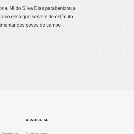
ria, Nildo Silva Dias parabenizou a
 como essa que servem de estímulo
alimentar dos povos do campo".
ASSOCIE-SE
 Serviços
Contadores