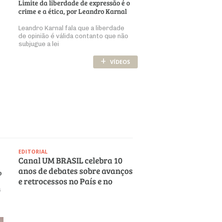
Limite da liberdade de expressão é o
crime e a ética, por Leandro Karnal
Leandro Karnal fala que a liberdade
de opinião é válida contanto que não
subjugue a lei
+
VÍDEOS
EDITORIAL
Canal UM BRASIL celebra 10
anos de debates sobre avanços
o
e retrocessos no País e no
s
mundo