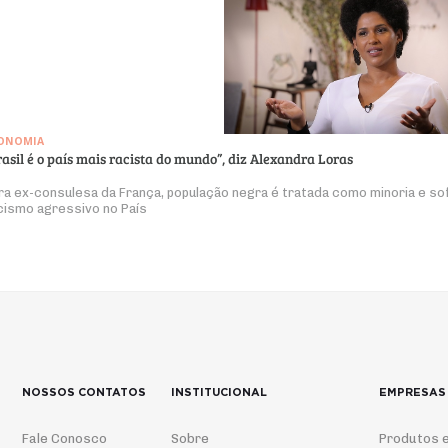
ONOMIA
rasil é o país mais racista do mundo”, diz Alexandra Loras
ra ex-consulesa da França, população negra é tratada como minoria e so
cismo agressivo no País
NOSSOS CONTATOS
INSTITUCIONAL
EMPRESAS
Fale Conosco
Sobre
Produtos e