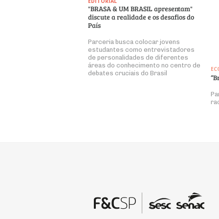
EDITORIAL
"BRASA & UM BRASIL apresentam"
discute a realidade e os desafios do
País
Parceria busca colocar jovens
estudantes como entrevistadores
de personalidades de diferentes
áreas do conhecimento no centro de
EC
debates cruciais do Brasil
“B
Pa
ra