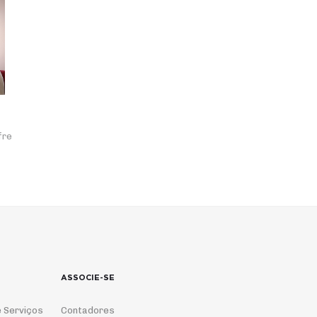
fre
ASSOCIE-SE
 Serviços
Contadores