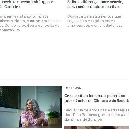
conceito de accountability, por
Saiba a diferença entre acordo,
ão Cordeiro
convenção e dissídio coletivos
sta entrevista ao jornalista
Conheça os instrumentos que
alberto Piotto, o autor e consultor
regulam as relações entre
ão Cordeiro explica o conceito de
empregados e empregadores.
countability.
IMPRENSA
Crise política fomenta o poder das
presidências da Câmara e do Senad
Sequência de erros nas estratégia
dos Três Poderes gera tensão que
dura mais de 10 anos