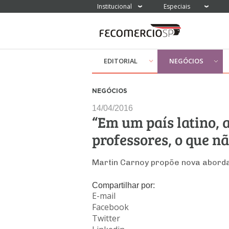
Institucional
Especiais
EDITORIAL
NEGÓCIOS
NEGÓCIOS
14/04/2016
“Em um país latino, 
professores, o que n
Martin Carnoy propõe nova abord
Compartilhar por:
E-mail
Facebook
Twitter