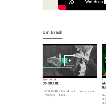
Um Brasil
EDITORIAL
SU
UM BRASIL
Ab
li
UM BRASIL - Canal de Entrevistas e
Debates | TEASER
Da
Di
BR