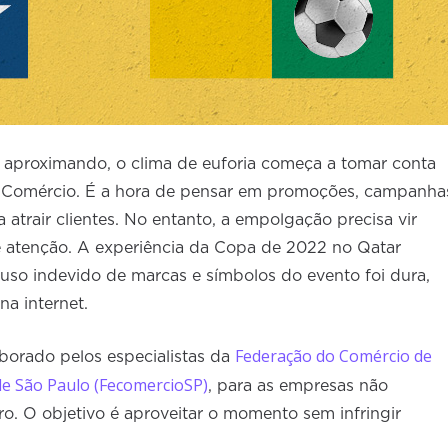
proximando, o clima de euforia começa a tomar conta
o Comércio. É a hora de pensar em promoções, campanha
 atrair clientes. No entanto, a empolgação precisa vir
atenção. A experiência da Copa de 2022 no Qatar
 uso indevido de marcas e símbolos do evento foi dura,
na internet.
Federação do Comércio de
aborado pelos especialistas da
de São Paulo (FecomercioSP)
, para as empresas não
ro. O objetivo é aproveitar o momento sem infringir