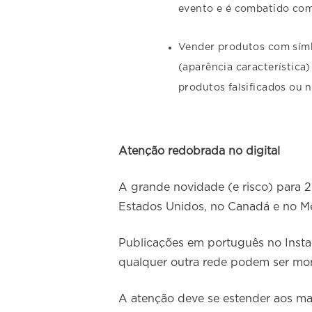
evento e é combatido com 
Vender produtos com símb
(aparência característica
produtos falsificados ou n
Atenção redobrada no digital
A grande novidade (e risco) para 2
Estados Unidos, no Canadá e no Méx
Publicações em português no Inst
qualquer outra rede podem ser mon
A atenção deve se estender aos m