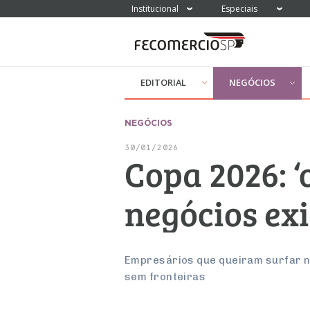
Institucional
Especiais
EDITORIAL
NEGÓCIOS
NEGÓCIOS
30/01/2026
Copa 2026: ‘
negócios ex
Empresários que queiram surfar no 
sem fronteiras