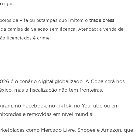
rigor.
olos da Fifa ou estampas que imitem o
trade dress
) da camisa da Seleção sem licença. Atenção: a venda de
ão licenciados é crime!
026 é o cenário digital globalizado. A Copa será nos
ico, mas a fiscalização não tem fronteiras.
agram, no Facebook, no TikTok, no YouTube ou em
itoradas e removidas em nível mundial.
arketplaces como Mercado Livre, Shopee e Amazon, que