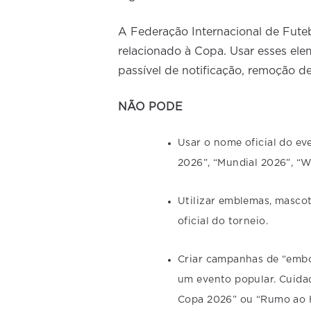
A Federação Internacional de Futeb
relacionado à Copa. Usar esses elem
passível de notificação, remoção d
NÃO PODE
Usar o nome oficial do e
2026”, “Mundial 2026”, “W
Utilizar emblemas, mascot
oficial do torneio.
Criar campanhas de “embo
um evento popular. Cuida
Copa 2026” ou “Rumo ao H