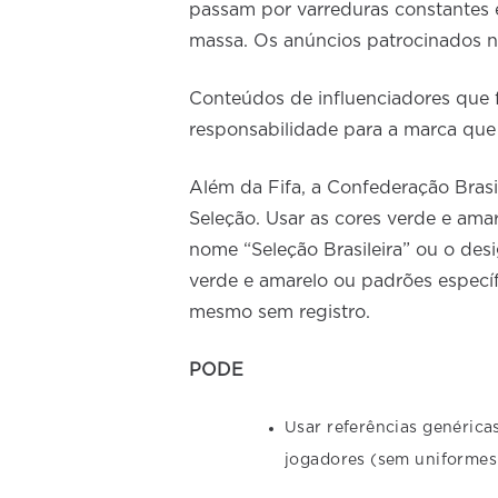
passam por varreduras constantes 
massa. Os anúncios patrocinados 
Conteúdos de influenciadores qu
responsabilidade para a marca que 
Além da Fifa, a Confederação Bras
Seleção. Usar as cores verde e amar
nome “Seleção Brasileira” ou o desi
verde e amarelo ou padrões específ
mesmo sem registro.
PODE
Usar referências genérica
jogadores (sem uniformes o