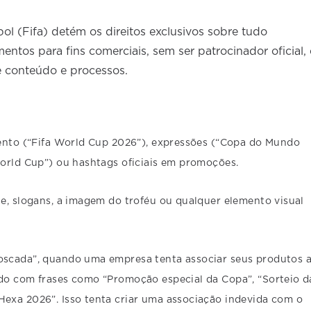
ol (Fifa) detém os direitos exclusivos sobre tudo
entos para fins comerciais, sem ser patrocinador oficial, 
e conteúdo e processos.
vento (“Fifa World Cup 2026”), expressões (“Copa do Mundo
orld Cup”) ou hashtags oficiais em promoções.
e, slogans, a imagem do troféu ou qualquer elemento visual
scada”, quando uma empresa tenta associar seus produtos 
do com frases como “Promoção especial da Copa”, “Sorteio d
exa 2026”. Isso tenta criar uma associação indevida com o