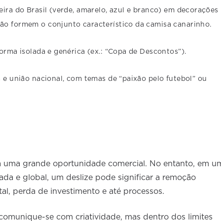
eira do Brasil (verde, amarelo, azul e branco) em decorações
ão formem o conjunto característico da camisa canarinho.
forma isolada e genérica (ex.: “Copa de Descontos”).
a e união nacional, com temas de “paixão pelo futebol” ou
 uma grande oportunidade comercial. No entanto, em u
ada e global, um deslize pode significar a remoção
l, perda de investimento e até processos.
comunique-se com criatividade, mas dentro dos limites