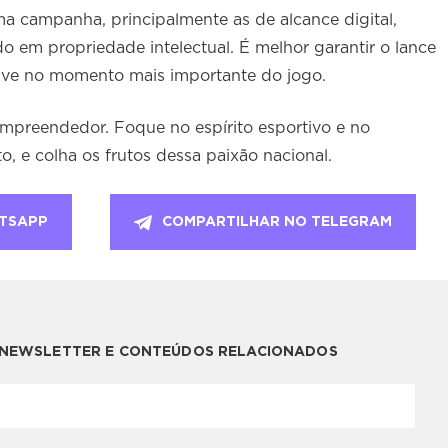
a campanha, principalmente as de alcance digital,
 em propriedade intelectual. É melhor garantir o lance
ave no momento mais importante do jogo.
 empreendedor. Foque no espírito esportivo e no
, e colha os frutos dessa paixão nacional.
TSAPP
COMPARTILHAR NO TELEGRAM
A NEWSLETTER E CONTEÚDOS RELACIONADOS