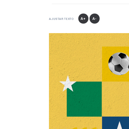
A+
A-
AJUSTAR TEXTO