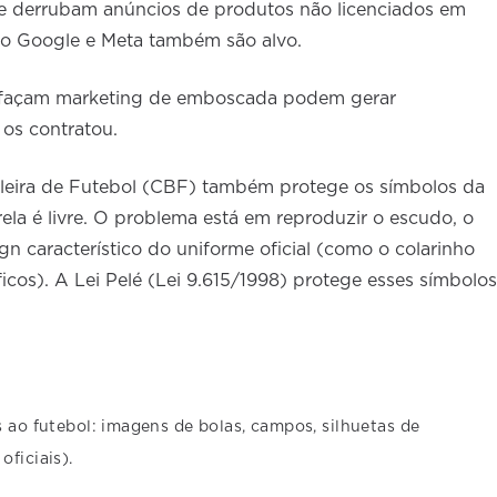
e derrubam anúncios de produtos não licenciados em
no Google e Meta também são alvo.
e façam marketing de emboscada podem gerar
os contratou.
ileira de Futebol (CBF) também protege os símbolos da
ela é livre. O problema está em reproduzir o escudo, o
gn característico do uniforme oficial (como o colarinho
icos). A Lei Pelé (Lei 9.615/1998) protege esses símbolos
s ao futebol: imagens de bolas, campos, silhuetas de
ficiais).