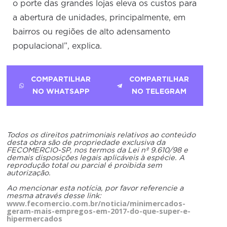
o porte das grandes lojas eleva os custos para
a abertura de unidades, principalmente, em
bairros ou regiões de alto adensamento
populacional”, explica.
COMPARTILHAR
COMPARTILHAR
NO WHATSAPP
NO TELEGRAM
Todos os direitos patrimoniais relativos ao conteúdo
desta obra são de propriedade exclusiva da
FECOMERCIO-SP, nos termos da Lei nº 9.610/98 e
demais disposições legais aplicáveis à espécie. A
reprodução total ou parcial é proibida sem
autorização.
Ao mencionar esta notícia, por favor referencie a
mesma através desse link:
www.fecomercio.com.br/noticia/minimercados-
geram-mais-empregos-em-2017-do-que-super-e-
hipermercados