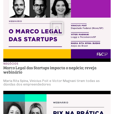
NEGÓCIOS
Marco Legal das Startups impacta o negócio; reveja
webinário
Maria Rita Spina, Vinicius Poit e Victor Magnani tiram todas as
dúvidas dos empreendedores