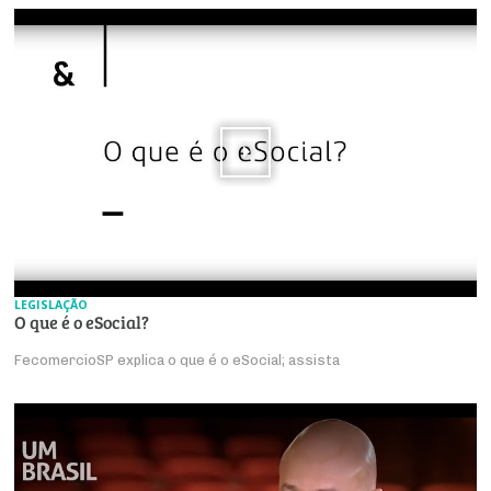
LEGISLAÇÃO
O que é o eSocial?
FecomercioSP explica o que é o eSocial; assista