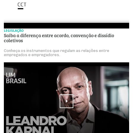
LEGISLAÇÃO
Saiba a diferença entre acordo, convenção e dissídio
coletivos
Conheça os instrumentos que regulam as relações entre
empregados e empregadores.