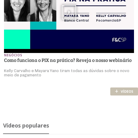
NEGÓCIOS
Como funciona o PIX na prática? Reveja o nosso webinário
Kelly Carvalho e Mayara Yano tiram todas as dúvidas sobre o novo
meio de pagamento
+
VÍDEOS
Ví­deos po­pu­lares