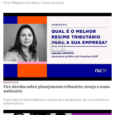
Vitor Magnani detalha o tema; assista!
NEGÓCIOS
Tire dúvidas sobre planejamento tributário; reveja o nosso
webinário
Especialista Sarina Manata responde a perguntas de contadores e
empresários