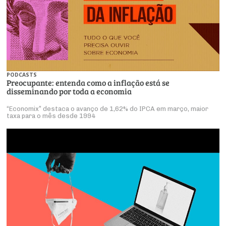
PODCASTS
Preocupante: entenda como a inflação está se
disseminando por toda a economia
“Economix” destaca o avanço de 1,62% do IPCA em março, maior
taxa para o mês desde 1994