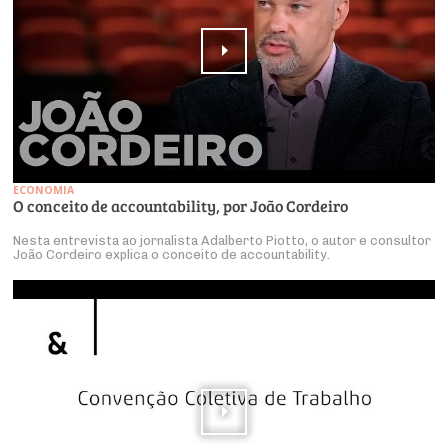
ECONOMIA
O conceito de accountability, por João Cordeiro
Nesta entrevista ao jornalista Adalberto Piotto, o autor e consultor
João Cordeiro explica o conceito de accountability.