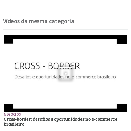
Ví­deos da mesma ca­te­goria
NEGÓCIOS
Cross-border: desafios e oportunidades no e-commerce
brasileiro