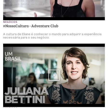
NEGÓCIOS
#NossaCultura - Adventure Club
A cultura de Eliane é conhecer o mundo para adquirir a experiência
necessária para o seu negócio.