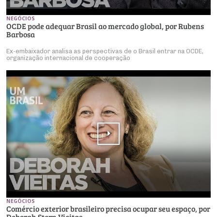
NEGÓCIOS
OCDE pode adequar Brasil ao mercado global, por Rubens
Barbosa
Ex-embaixador analisa as perspectivas de o Brasil entrar na OCDE,
organização internacional de cooperação
NEGÓCIOS
Comércio exterior brasileiro precisa ocupar seu espaço, por
Deborah Stern Vieitas