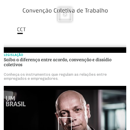
LEGISLAÇÃO
Saiba a diferença entre acordo, convenção e dissídio
coletivos
Conheça os instrumentos que regulam as relações entre
empregados e empregadores.