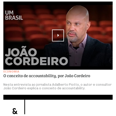
ECONOMIA
O conceito de accountability, por João Cordeiro
Nesta entrevista ao jornalista Adalberto Piotto, o autor e consultor
João Cordeiro explica o conceito de accountability.