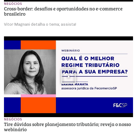
NEGÓCIOS
Cross-border: desafios e oportunidades no e-commerce
brasileiro
Vitor Magnani detalha o tema; assista!
NEGÓCIOS
Tire dúvidas sobre planejamento tributário; reveja o nosso
webinário