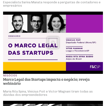
Especialista Sarina Manata responde a perguntas de contadores e
empresários
NEGÓCIOS
Marco Legal das Startups impacta o negócio; reveja
webinário
Maria Rita Spina, Vinicius Poit e Victor Magnani tiram todas as
dúvidas dos empreendedores