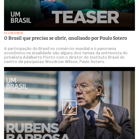
ECONOMIA
O Brasil que precisa se abrir, analisado por Paulo Sotero
A participação do Brasil no comércio mundial e o panorama
econômico na atualidade são alguns dos temas da entrevista do
jornalista Adalberto Piotto com o diretor do Instituto Brasil do
centro de pesquisas Woodrow Wilson, Paulo Sotero.