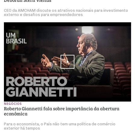
CEO da AMCHAM discute os atrativos nacionais para investimento
externo e desafios para empreendedores
NEGÓCIOS
Roberto Giannetti fala sobre importância da abertura
econômica
Para o economista, o País não tem uma política de comércio
exterior há tempos