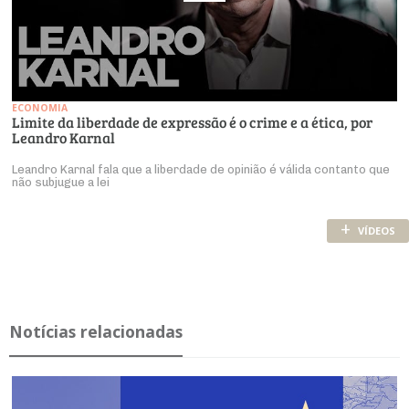
ECONOMIA
Limite da liberdade de expressão é o crime e a ética, por
Leandro Karnal
Leandro Karnal fala que a liberdade de opinião é válida contanto que
não subjugue a lei
+
VÍDEOS
Notícias relacionadas