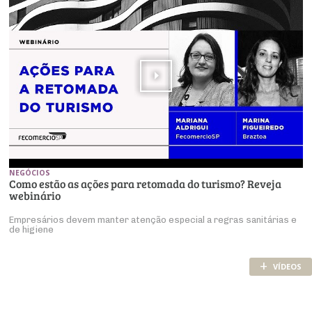
NEGÓCIOS
Como estão as ações para retomada do turismo? Reveja
webinário
Empresários devem manter atenção especial a regras sanitárias e
de higiene
+
VÍDEOS