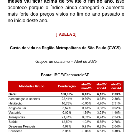
meses vai ficar acima de 5% até o fim do ano
. Isso 
acontece porque o índice ainda carregará o aumento 
mais forte dos preços vistos no fim do ano passado e 
no início deste ano. 
[TABELA 1]
Custo de vida na Região Metropolitana de São Paulo (CVCS) 
Grupos de consumo – Abril de 2025
Fonte:
 IBGE/FecomercioSP 