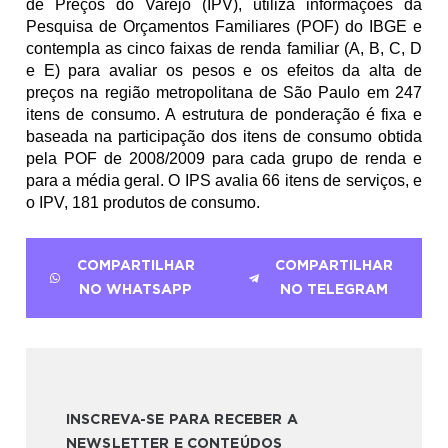
de Preços do Varejo (IPV), utiliza informações da 
Pesquisa de Orçamentos Familiares (POF) do IBGE e 
contempla as cinco faixas de renda familiar (A, B, C, D 
e E) para avaliar os pesos e os efeitos da alta de 
preços na região metropolitana de São Paulo em 247 
itens de consumo. A estrutura de ponderação é fixa e 
baseada na participação dos itens de consumo obtida 
pela POF de 2008/2009 para cada grupo de renda e 
para a média geral. O IPS avalia 66 itens de serviços, e 
o IPV, 181 produtos de consumo.
COMPARTILHAR
COMPARTILHAR
NO WHATSAPP
NO TELEGRAM
INSCREVA-SE PARA RECEBER A
NEWSLETTER E CONTEÚDOS