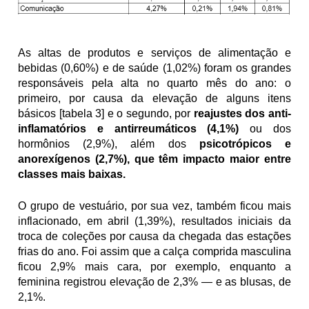
As altas de produtos e serviços de alimentação e 
bebidas (0,60%) e de saúde (1,02%) foram os grandes 
responsáveis pela alta no quarto mês do ano: o 
primeiro, por causa da elevação de alguns itens 
básicos [tabela 3] e o segundo, por 
reajustes dos anti-
inflamatórios e antirreumáticos (4,1%)
 ou dos 
hormônios (2,9%), além dos 
psicotrópicos e 
anorexígenos (2,7%), que têm impacto maior entre 
classes mais baixas.
O grupo de vestuário, por sua vez, também ficou mais 
inflacionado, em abril (1,39%), resultados iniciais da 
troca de coleções por causa da chegada das estações 
frias do ano. Foi assim que a calça comprida masculina 
ficou 2,9% mais cara, por exemplo, enquanto a 
feminina registrou elevação de 2,3% — e as blusas, de 
2,1%. 