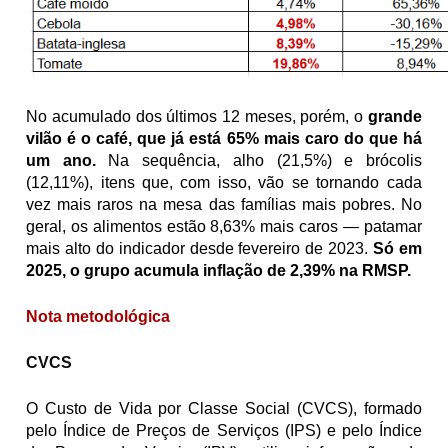
No acumulado dos últimos 12 meses, porém, o
 grande 
vilão é o café, que já está 65% mais caro do que há 
um ano.
 Na sequência, alho (21,5%) e brócolis 
(12,11%), itens que, com isso, vão se tornando cada 
vez mais raros na mesa das famílias mais pobres. No 
geral, os alimentos estão 8,63% mais caros — patamar 
mais alto do indicador desde fevereiro de 2023. 
Só em 
2025, o grupo acumula inflação de 2,39% na RMSP.
Nota metodológica
CVCS
O Custo de Vida por Classe Social (CVCS), formado 
pelo Índice de Preços de Serviços (IPS) e pelo Índice 