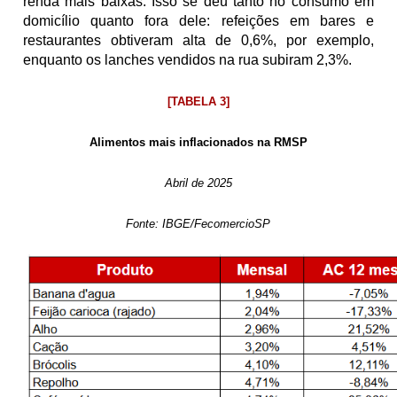
renda mais baixas. Isso se deu tanto no consumo em 
domicílio quanto fora dele: refeições em bares e 
restaurantes obtiveram alta de 0,6%, por exemplo, 
enquanto os lanches vendidos na rua subiram 2,3%. 
[TABELA 3]
Alimentos mais inflacionados na RMSP
Abril de 2025
Fonte: IBGE/FecomercioSP