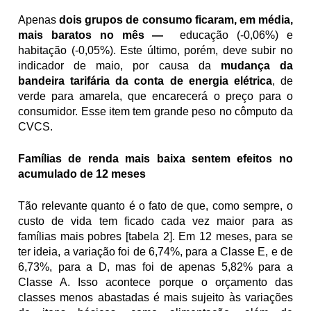
Apenas 
dois grupos de consumo ficaram, em média, 
mais baratos no mês —
  educação (-0,06%) e 
habitação (-0,05%). Este último, porém, deve subir no 
indicador de maio, por causa da 
mudança da 
bandeira tarifária da conta de energia elétrica
, de 
verde para amarela, que encarecerá o preço para o 
consumidor. Esse item tem grande peso no cômputo da 
CVCS.
Famílias de renda mais baixa sentem efeitos no 
acumulado de 12 meses
Tão relevante quanto é o fato de que, como sempre, o 
custo de vida tem ficado cada vez maior para as 
famílias mais pobres [tabela 2]. Em 12 meses, para se 
ter ideia, a variação foi de 6,74%, para a Classe E, e de 
6,73%, para a D, mas foi de apenas 5,82% para a 
Classe A. Isso acontece porque o orçamento das 
classes menos abastadas é mais sujeito às variações 