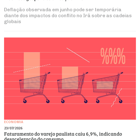
Deflação observada em junho pode ser temporária
diante dos impactos do conflito no Irã sobre as cadeias
globais
ECONOMIA
23/07/2026
Faturamento do varejo paulista caiu 6,9%, indicando
desaceleração do consumo