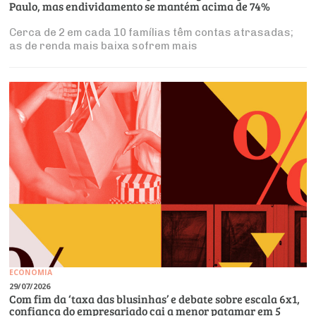
Paulo, mas endividamento se mantém acima de 74%
Cerca de 2 em cada 10 famílias têm contas atrasadas;
as de renda mais baixa sofrem mais
ECONOMIA
29/07/2026
Com fim da ‘taxa das blusinhas’ e debate sobre escala 6x1,
confiança do empresariado cai a menor patamar em 5