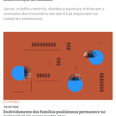
Juros, crédito restrito, dívidas e apostas afetaram o
consumo discricionário em abril e já impactam as
compras essenciais
ECONOMIA
16/07/2026
Endividamento das famílias paulistanas permanece no
maior nível em quase quatro anos