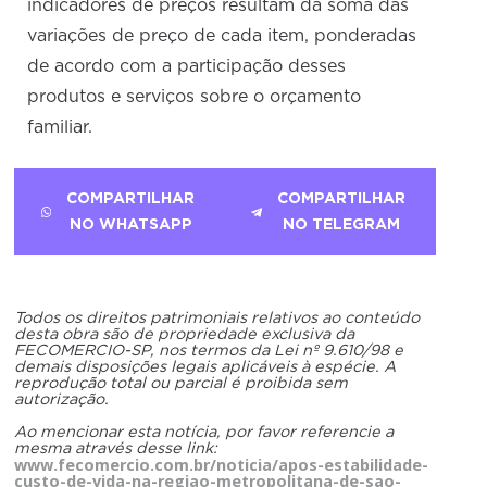
indicadores de preços resultam da soma das
variações de preço de cada item, ponderadas
de acordo com a participação desses
produtos e serviços sobre o orçamento
familiar.
COMPARTILHAR
COMPARTILHAR
NO WHATSAPP
NO TELEGRAM
Todos os direitos patrimoniais relativos ao conteúdo
desta obra são de propriedade exclusiva da
FECOMERCIO-SP, nos termos da Lei nº 9.610/98 e
demais disposições legais aplicáveis à espécie. A
reprodução total ou parcial é proibida sem
autorização.
Ao mencionar esta notícia, por favor referencie a
mesma através desse link:
www.fecomercio.com.br/noticia/apos-estabilidade-
custo-de-vida-na-regiao-metropolitana-de-sao-