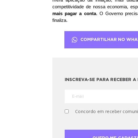
mera aplicação da inflação, mas utiliza
competitividade de nossa economia, es
mais pagar a conta
. O Governo precisa
finaliza.
COMPARTILHAR NO WHA
INSCREVA-SE PARA RECEBER 
Concordo em receber comuni