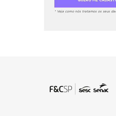
* Veja como nós tratamos os seus d