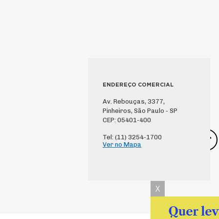
ENDEREÇO COMERCIAL
Av. Rebouças, 3377,
Pinheiros, São Paulo - SP
CEP: 05401-400
Tel: (11) 3254-1700
Ver no Mapa
X