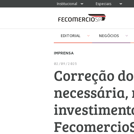
Institucional
Especiais
EDITORIAL
NEGÓCIOS
IMPRENSA
02/09/2025
Correção do 
necessária,
investiment
Fecomercio