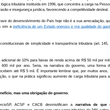
lógica tributária instituída em 1996, que concentra a carga na Pesso
evasão e insegurança jurídica, favorecendo a competitividade desleal.
trave do desenvolvimento do País hoje não é a sua arrecadação, qu
s sim a 
ineficiência de um Estado oneroso e má qualidade do gast
onstitucionais de simplicidade e transparência tributária (art. 145, 
 adicional de 10% para faixas de renda acima de R$ 50 mil por mê
600 mil por ano. Seria, na narrativa do governo, uma forma de
cebem até R$ 5 mil. É importante lembrar que, por muitos anos, a
o, o que na prática significou aumento de carga tributária para a
nefício, mas uma obrigação do governo
.
ercioSP, ACSP e CACB desmistificam a 
narrativa de que o