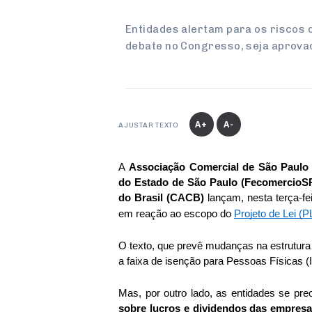
Entidades alertam para os riscos 
debate no Congresso, seja aprova
A+
A-
AJUSTAR TEXTO
A 
Associação Comercial de São Paulo
do Estado de São Paulo (FecomercioS
do Brasil (CACB) 
lançam, nesta terça-fe
em reação ao escopo do 
Projeto de Lei (P
O texto, que prevê mudanças na estrutura 
a faixa de isenção para Pessoas Físicas 
Mas, por outro lado, as entidades se pr
sobre lucros e dividendos das empres