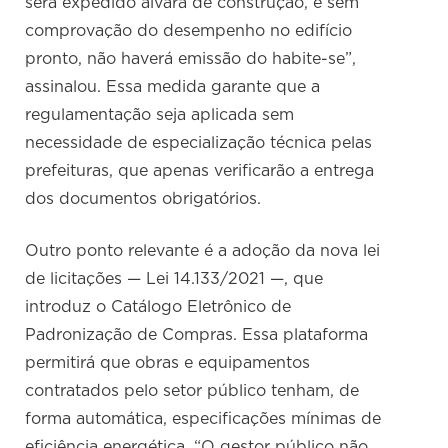
será expedido alvará de construção, e sem
comprovação do desempenho no edifício
pronto, não haverá emissão do habite-se”,
assinalou. Essa medida garante que a
regulamentação seja aplicada sem
necessidade de especialização técnica pelas
prefeituras, que apenas verificarão a entrega
dos documentos obrigatórios.
Outro ponto relevante é a adoção da nova lei
de licitações — Lei 14.133/2021 —, que
introduz o Catálogo Eletrônico de
Padronização de Compras. Essa plataforma
permitirá que obras e equipamentos
contratados pelo setor público tenham, de
forma automática, especificações mínimas de
eficiência energética. “O gestor público não