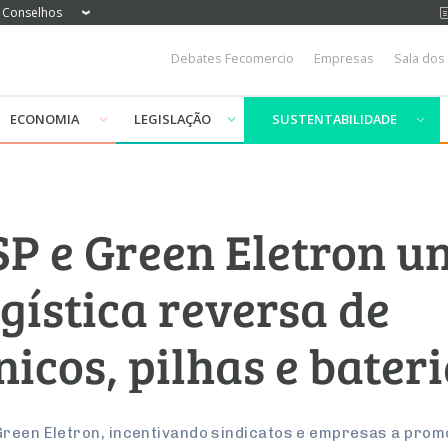
Conselhos
Debates Fecomercio
Empresas
Sala dos
ECONOMIA
LEGISLAÇÃO
SUSTENTABILIDADE
P e Green Eletron u
gística reversa de
nicos, pilhas e bater
Green Eletron, incentivando sindicatos e empresas a prom