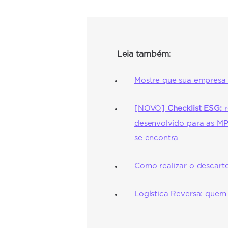
Leia também:
Mostre que sua empresa 
[NOVO]
Checklist ESG:
r
desenvolvido para as M
se encontra
Como realizar o descarte
Logística Reversa: quem