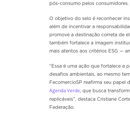
pós-consumo pelos consumidores.
O objetivo do selo é reconhecer ins
além de incentivar a responsabilida
promove a destinação correta de el
também fortalece a imagem institu
mais atentos aos critérios ESG — am
“Essa é uma ação que fortalece a p
desafios ambientais, ao mesmo tem
FecomercioSP reafirma seu papel d
Agenda Verde
, que busca transforma
replicáveis”, destaca Cristiane Cor
Federação.