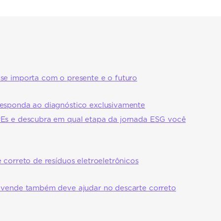
se importa com o presente e o futuro
esponda ao diagnóstico exclusivamente
PEs e descubra em qual etapa da jornada ESG você
 correto de resíduos eletroeletrônicos
 vende também deve ajudar no descarte correto