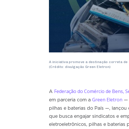
A iniciativa promove a destinação correta de 
(Crédito: divulgação Green Eletron)
Federação do Comércio de Bens, S
A
Green Eletron
em parceria com a
— p
pilhas e baterias do País —, lançou
que busca engajar sindicatos e emp
eletroeletrônicos, pilhas e baterias