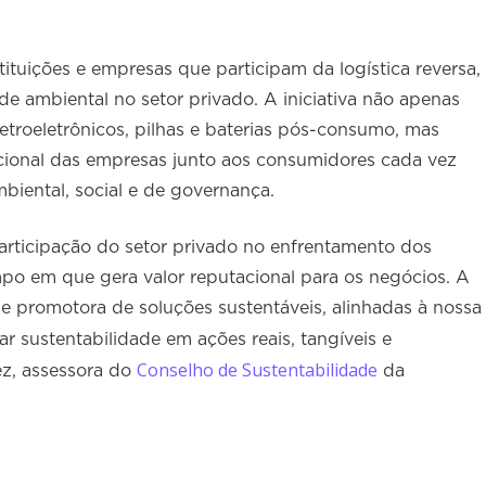
tituições e empresas que participam da logística reversa,
de ambiental no setor privado. A iniciativa não apenas
etroeletrônicos, pilhas e baterias pós-consumo, mas
cional das empresas junto aos consumidores cada vez
biental, social e de governança.
articipação do setor privado no enfrentamento dos
po em que gera valor reputacional para os negócios. A
e promotora de soluções sustentáveis, alinhadas à nossa
r sustentabilidade em ações reais, tangíveis e
Conselho de Sustentabilidade
tez, assessora do
da