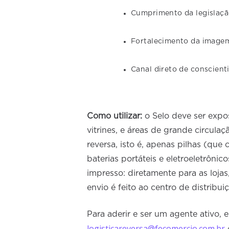
Cumprimento da legislaçã
Fortalecimento da imagem
Canal direto de conscien
Como utilizar:
o Selo deve ser expos
vitrines, e áreas de grande circula
reversa, isto é, apenas pilhas (que
baterias portáteis e eletroeletrôni
impresso: diretamente para as lojas
envio é feito ao centro de distribui
Para aderir e ser um agente ativo, 
logisticareversa@fecomercio.com.br