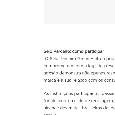
Selo Parceiro: como participar
O Selo Parceiro Green Eletron pod
comprometem com a logística reversa
adesão demonstra não apenas resp
marca e à sua relação com os cons
As instituições participantes pas
fortalecendo o ciclo de reciclagem
alcance das metas brasileiras de log