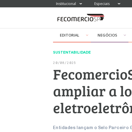
Institucional
Especiais
EDITORIAL
NEGÓCIOS
SUSTENTABILIDADE
20/08/2025
FecomercioS
ampliar a lo
eletroeletrô
Entidades lançam o Selo Parceiro 