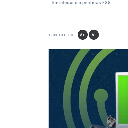
fortalecerem práticas ESG
A+
A-
AJUSTAR TEXTO