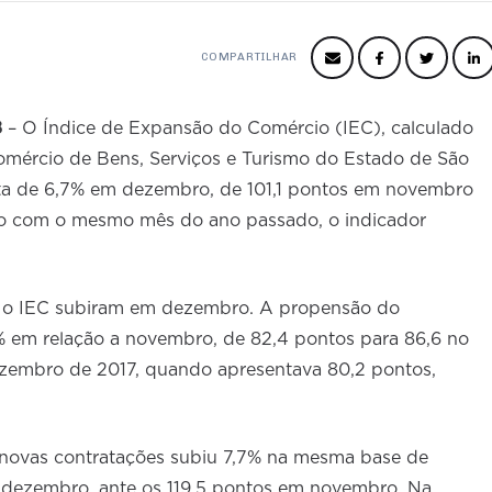
COMPARTILHAR
8
– O Índice de Expansão do Comércio (IEC), calculado
mércio de Bens, Serviços e Turismo do Estado de São
lta de 6,7% em dezembro, de 101,1 pontos em novembro
ção com o mesmo mês do ano passado, o indicador
 o IEC subiram em dezembro. A propensão do
1% em relação a novembro, de 82,4 pontos para 86,6 no
embro de 2017, quando apresentava 80,2 pontos,
 novas contratações subiu 7,7% na mesma base de
dezembro, ante os 119,5 pontos em novembro. Na