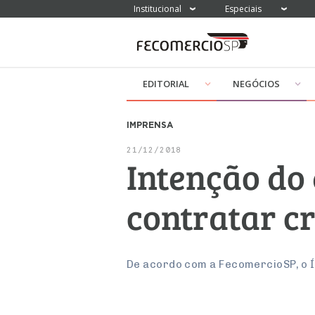
Institucional
Especiais
EDITORIAL
NEGÓCIOS
IMPRENSA
21/12/2018
Intenção do
contratar c
De acordo com a FecomercioSP, o Í