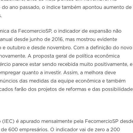
do ano passado, o índice também apontou aumento de
.
mica da FecomercioSP, o indicador de expansão não
ranual desde junho de 2016, mas mostrou evidente
o e outubro e desde novembro. Com a definição do novo
novamente. A proposta geral de política econômica
rcio parece estar sendo recebida muito positivamente, e
mpregar quanto a investir. Assim, a melhora deve
anúncios das medidas da equipe econômica e também
ados farão dos projetos de reformas e das possibilidade
o (IEC) é apurado mensalmente pela FecomercioSP desd
 de 600 empresários. O indicador vai de zero a 200