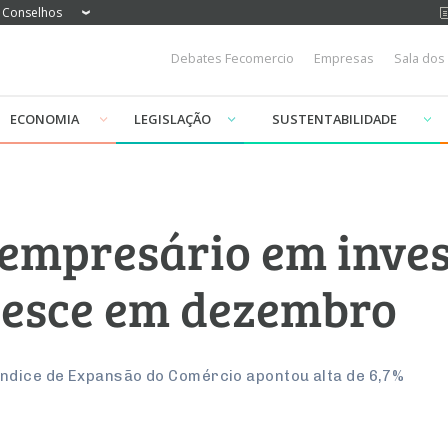
Conselhos
Debates Fecomercio
Empresas
Sala dos
ECONOMIA
LEGISLAÇÃO
SUSTENTABILIDADE
 empresário em inves
resce em dezembro
ndice de Expansão do Comércio apontou alta de 6,7%