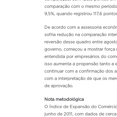
comparação com o mesmo período 
9,5%, quando registrou 117,6 pontos
De acordo com a assessoria econô
sofria redução na comparação inte
reversão desse quadro entre agost
governo, começou a mostrar força 
entendida por empresários do comé
isso aumenta a propensão tanto a e
continuar com a confirmação dos 
com a interpretação de que os merc
de aprovação.
Nota metodológica
O Índice de Expansão do Comérci
junho de 2011, com dados de cerca