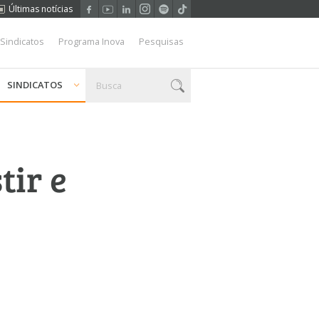
Últimas notícias
 Sindicatos
Programa Inova
Pesquisas
SINDICATOS
tir e