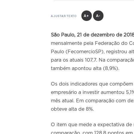
A+
A-
AJUSTAR TEXTO
São Paulo, 21 de dezembro de 201
mensalmente pela Federação do Co
Paulo (FecomercioSP), registrou a
para os atuais 107,7. Na compara
também apontou alta (8,9%).
Os dois indicadores que compõem
empresário a investir aumentou 5,
mês atual. Em comparação com dez
obteve alta de 8%.
O item que mede a expectativa de
comparação, com 128,8 pontos em 