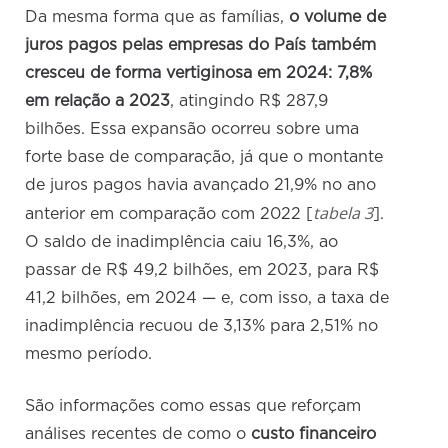
Da mesma forma que as famílias,
o volume de
juros pagos pelas empresas do País também
cresceu de forma vertiginosa em 2024: 7,8%
em relação a 2023
, atingindo R$ 287,9
bilhões. Essa expansão ocorreu sobre uma
forte base de comparação, já que o montante
de juros pagos havia avançado 21,9% no ano
tabela 3
anterior em comparação com 2022 [
].
O saldo de inadimplência caiu 16,3%, ao
passar de R$ 49,2 bilhões, em 2023, para R$
41,2 bilhões, em 2024 — e, com isso, a taxa de
inadimplência recuou de 3,13% para 2,51% no
mesmo período.
São informações como essas que reforçam
análises recentes de como o
custo financeiro