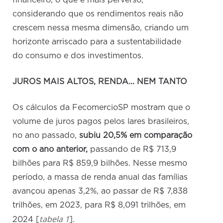
financeiro, o que é mais perverso,
considerando que os rendimentos reais não
crescem nessa mesma dimensão, criando um
horizonte arriscado para a sustentabilidade
do consumo e dos investimentos.
JUROS MAIS ALTOS, RENDA... NEM TANTO
Os cálculos da FecomercioSP mostram que o
volume de juros pagos pelos lares brasileiros,
no ano passado,
subiu 20,5% em comparação
com o ano anterior,
passando de R$ 713,9
bilhões para R$ 859,9 bilhões. Nesse mesmo
período, a massa de renda anual das famílias
avançou apenas 3,2%, ao passar de R$ 7,838
trilhões, em 2023, para R$ 8,091 trilhões, em
tabela 1
2024 [
].