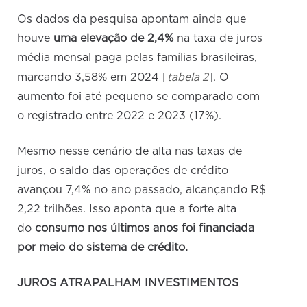
Os dados da pesquisa apontam ainda que
houve
uma elevação de 2,4%
na taxa de juros
média mensal paga pelas famílias brasileiras,
tabela 2
marcando 3,58% em 2024 [
]. O
aumento foi até pequeno se comparado com
o registrado entre 2022 e 2023 (17%).
Mesmo nesse cenário de alta nas taxas de
juros, o saldo das operações de crédito
avançou 7,4% no ano passado, alcançando R$
2,22 trilhões. Isso aponta que a forte alta
do
consumo nos últimos anos foi financiada
por meio do sistema de crédito.
JUROS ATRAPALHAM INVESTIMENTOS