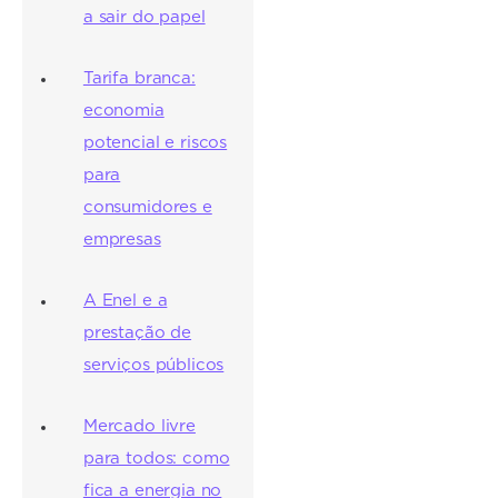
a sair do papel
Tarifa branca:
economia
potencial e riscos
para
consumidores e
empresas
A Enel e a
prestação de
serviços públicos
Mercado livre
para todos: como
fica a energia no