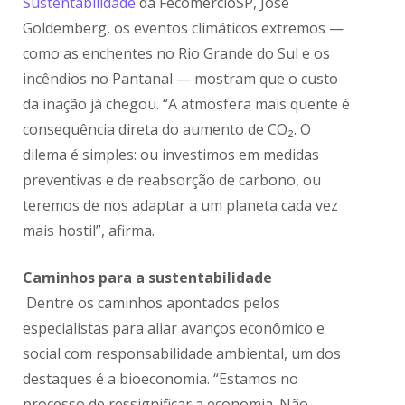
Sustentabilidade
da FecomercioSP, José
Goldemberg, os eventos climáticos extremos —
como as enchentes no Rio Grande do Sul e os
incêndios no Pantanal — mostram que o custo
da inação já chegou. “A atmosfera mais quente é
consequência direta do aumento de CO₂. O
dilema é simples: ou investimos em medidas
preventivas e de reabsorção de carbono, ou
teremos de nos adaptar a um planeta cada vez
mais hostil”, afirma.
Caminhos para a sustentabilidade
Dentre os caminhos apontados pelos
especialistas para aliar avanços econômico e
social com responsabilidade ambiental, um dos
destaques é a bioeconomia. “Estamos no
processo de ressignificar a economia. Não