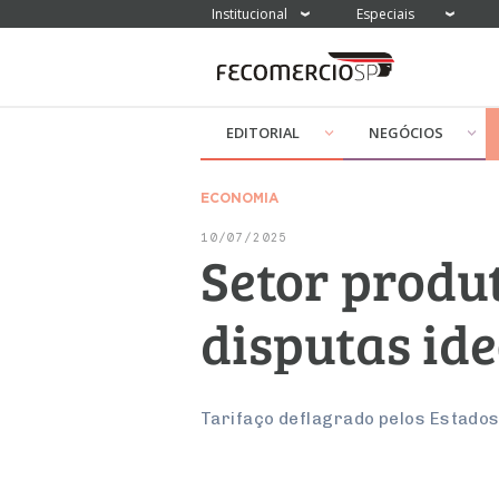
Institucional
Especiais
EDITORIAL
NEGÓCIOS
ECONOMIA
10/07/2025
Setor produ
disputas id
Tarifaço deflagrado pelos Estados