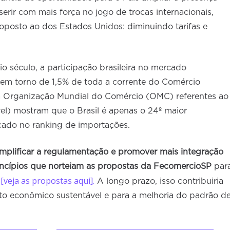
serir com mais força no jogo de trocas internacionais,
oposto ao dos Estados Unidos: diminuindo tarifas e
o século, a participação brasileira no mercado
 em torno de 1,5% de toda a corrente do Comércio
da Organização Mundial do Comércio (OMC) referentes ao
el) mostram que o Brasil é apenas o 24º maior
cado no ranking de importações.
simplificar a regulamentação e promover mais integração
ncípios que norteiam as propostas da FecomercioSP
par
[veja as propostas aqui].
l
A longo prazo, isso contribuiria
to econômico sustentável e para a melhoria do padrão d