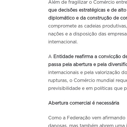
Além de fragilizar o Comércio entr
que decisões estratégicas e de al
diplomático e da construção de co
compromete as cadeias produtivas
nações e a disposição das empresas
internacional.
A
Entidade reafirma a convicção d
passa pela abertura e pela diversi
internacionais e pela valorização 
rupturas, o Comércio mundial reque
previsibilidade e em políticas que
Abertura comercial é necessária
Como a Federação vem afirmando n
danosas, mas também abrem uma ja