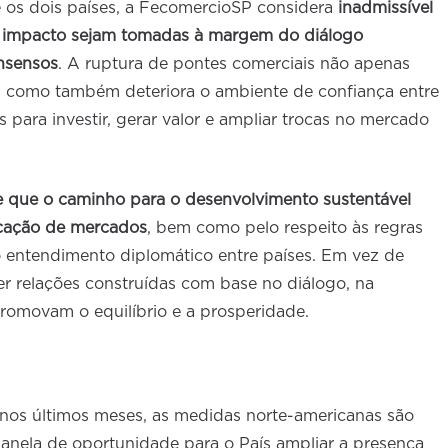
e os dois países, a FecomercioSP considera
inadmissível
to impacto sejam tomadas à margem do diálogo
nsensos
. A ruptura de pontes comerciais não apenas
, como também deteriora o ambiente de confiança entre
 para investir, gerar valor e ampliar trocas no mercado
e que o caminho para o desenvolvimento sustentável
ficação de mercados
, bem como pelo respeito às regras
do entendimento diplomático entre países. Em vez de
r relações construídas com base no diálogo, na
 promovam o equilíbrio e a prosperidade.
os últimos meses, as medidas norte-americanas são
nela de oportunidade para o País ampliar a presença