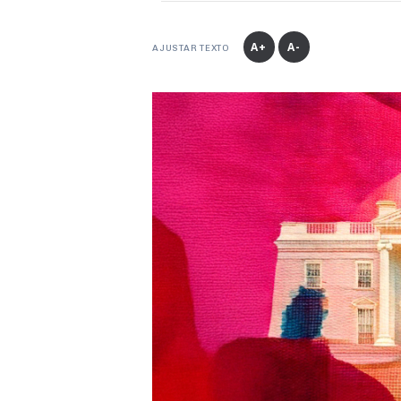
A+
A-
AJUSTAR TEXTO