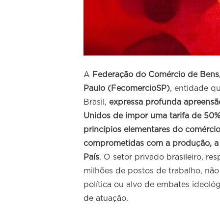
A
Federação do Comércio de Bens,
Paulo (FecomercioSP)
, entidade qu
Brasil,
expressa profunda apreensã
Unidos de impor uma tarifa de 50% 
princípios elementares do comércio 
comprometidas com a produção, a
País
. O setor privado brasileiro, re
milhões de postos de trabalho, não
política ou alvo de embates ideoló
de atuação.