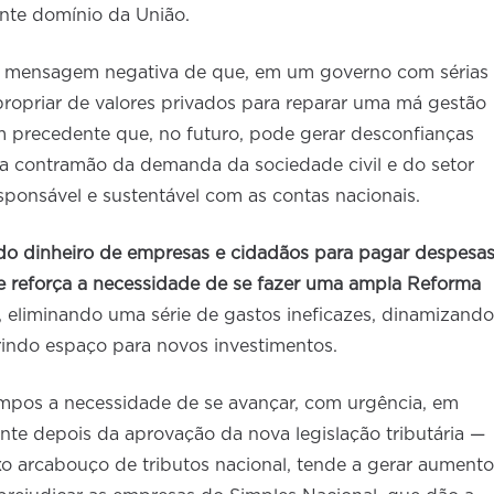
nte domínio da União.
 a mensagem negativa de que, em um governo com sérias
 apropriar de valores privados para reparar uma má gestão
m precedente que, no futuro, pode gerar desconfianças
na contramão da demanda da sociedade civil e do setor
ponsável e sustentável com as contas nacionais.
 do dinheiro de empresas e cidadãos para pagar despesa
 reforça a necessidade de se fazer uma ampla Reforma
, eliminando uma série de gastos ineficazes, dinamizando
rindo espaço para novos investimentos.
mpos a necessidade de se avançar, com urgência, em
ente depois da aprovação da nova legislação tributária —
xo arcabouço de tributos nacional, tende a gerar aumento