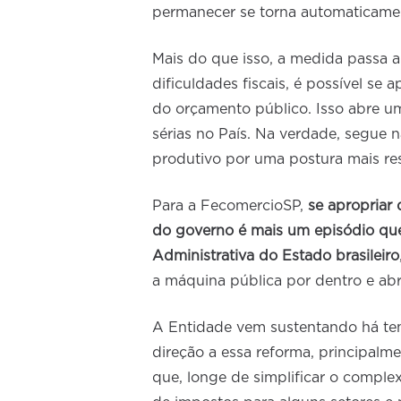
permanecer se torna automaticame
Mais do que isso, a medida passa
dificuldades fiscais, é possível se
do orçamento público. Isso abre u
sérias no País. Na verdade, segue 
produtivo por uma postura mais res
Para a FecomercioSP,
se apropriar
do governo é mais um episódio que
Administrativa do Estado brasileiro
a máquina pública por dentro e ab
A Entidade vem sustentando há te
direção a essa reforma, principalm
que, longe de simplificar o comple