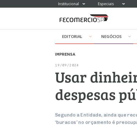
Institucional
Especiais
EDITORIAL
NEGÓCIOS
IMPRENSA
19/09/2024
Usar dinhei
despesas pú
Segundo a Entidade, ainda que re
‘buracos’ no orçamento é preocup