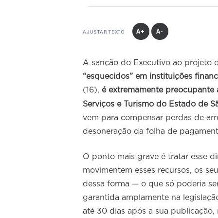
A+
A-
AJUSTAR TEXTO
A sanção do Executivo ao projeto
“esquecidos” em instituições finan
(16),
é extremamente preocupante a
Serviços e Turismo do Estado de 
vem para compensar perdas de arr
desoneração da folha de pagament
O ponto mais grave é tratar esse 
movimentem esses recursos, os seu
dessa forma — o que só poderia se
garantida amplamente na legislação
até 30 dias após a sua publicação, 