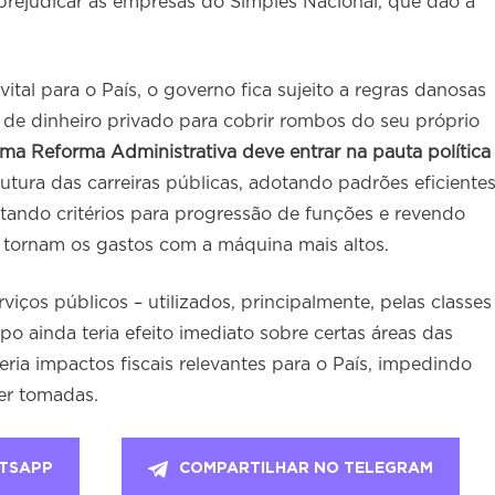
prejudicar as empresas do Simples Nacional, que dão a
ital para o País, o governo fica sujeito a regras danosas
 de dinheiro privado para cobrir rombos do seu próprio
ma Reforma Administrativa deve entrar na pauta política
rutura das carreiras públicas, adotando padrões eficiente
ando critérios para progressão de funções e revendo
s tornam os gastos com a máquina mais altos.
viços públicos – utilizados, principalmente, pelas classes
po ainda teria efeito imediato sobre certas áreas das
teria impactos fiscais relevantes para o País, impedindo
er tomadas.
TSAPP
COMPARTILHAR NO TELEGRAM