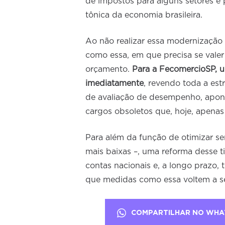
de impostos para alguns setores e 
tônica da economia brasileira.
Ao não realizar essa modernização v
como essa, em que precisa se valer
orçamento.
Para a FecomercioSP, u
imediatamente
, revendo toda a est
de avaliação de desempenho, apont
cargos obsoletos que, hoje, apena
Para além da função de otimizar ser
mais baixas –, uma reforma desse ti
contas nacionais e, a longo prazo, 
que medidas como essa voltem a s
COMPARTILHAR NO WHA