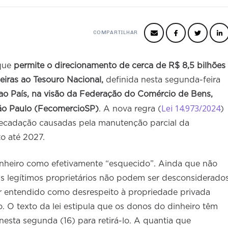
COMPARTILHAR
 que
permite o direcionamento de cerca de R$ 8,5 bilhões
ceiras ao Tesouro Nacional,
definida nesta segunda-feira
o País, na visão da Federação do Comércio de Bens,
Lei 14.973/2024
São Paulo (FecomercioSP)
. A nova regra (
)
ecadação causadas pela manutenção parcial da
o até 2027.
dinheiro como efetivamente “esquecido”. Ainda que não
s legítimos proprietários não podem ser desconsiderado
r entendido como desrespeito à propriedade privada
. O texto da lei estipula que os donos do dinheiro têm
nesta segunda (16) para retirá-lo. A quantia que