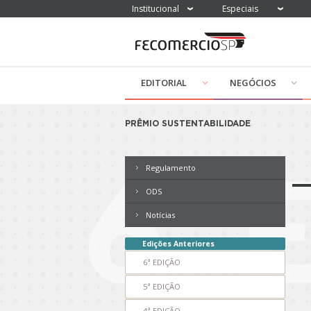
Institucional
Especiais
EDITORIAL
NEGÓCIOS
PRÊMIO SUSTENTABILIDADE
6ª
Regulamento
ODS
Notícias
Edições Anteriores
6ª EDIÇÃO
5ª EDIÇÃO
4ª EDIÇÃO