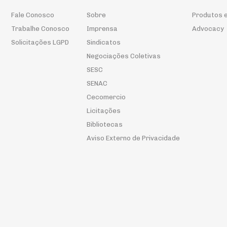
Fale Conosco
Sobre
Produtos e
Trabalhe Conosco
Imprensa
Advocacy
Solicitações LGPD
Sindicatos
Negociações Coletivas
SESC
SENAC
Cecomercio
Licitações
Bibliotecas
Aviso Externo de Privacidade