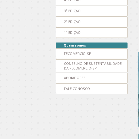
3ª EDIÇÃO
2ª EDIÇÃO
1ª EDIÇÃO
Quem somos
FECOMERCIO-SP
CONSELHO DE SUSTENTABILIDADE
DA FECOMERCIO-SP
APOIADORES
FALE CONOSCO