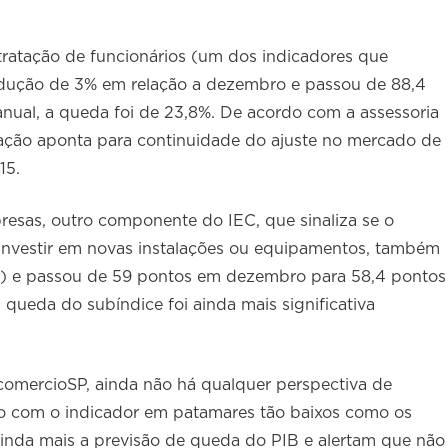
tratação de funcionários (um dos indicadores que
dução de 3% em relação a dezembro e passou de 88,4
nual, a queda foi de 23,8%. De acordo com a assessoria
ação aponta para continuidade do ajuste no mercado de
015.
resas, outro componente do IEC, que sinaliza se o
 investir em novas instalações ou equipamentos, também
) e passou de 59 pontos em dezembro para 58,4 pontos
 queda do subíndice foi ainda mais significativa
comercioSP, ainda não há qualquer perspectiva de
o com o indicador em patamares tão baixos como os
ainda mais a previsão de queda do PIB e alertam que não