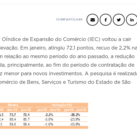
COMPARTILHAR
-
OÍndice de Expansão do Comércio (IEC) voltou a cair
evação. Em janeiro, atingiu 72,1 pontos, recuo de 2,2% n
m relação ao mesmo período do ano passado, a redução
da, principalmente, ao fim do período de contratação de
z menor para novos investimentos. A pesquisa é realizad
mércio de Bens, Serviços e Turismo do Estado de São