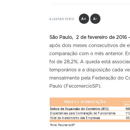
A+
A-
AJUSTAR TEXTO
São Paulo, 2 de fevereiro de 2016 
após dois meses consecutivos de el
comparação com o mês anterior. E
foi de 28,2%. A queda está associa
temporários e a disposição cada ve
mensalmente pela Federação do Co
Paulo (FecomercioSP).