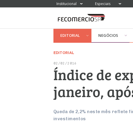
Institucional
Especiais
EDITORIAL
NEGÓCIOS
EDITORIAL
02/02/2016
Índice de e
janeiro, apó
Queda de 2,2% neste mês reflete f
investimentos