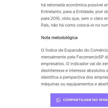
há retomada econômica possível em
Entretanto, para a Entidade, pior 
para 2016, visto que, sem o claro e
País, não há como colocá-lo no ru
Nota metodológica
O Índice de Expansão do Comércio
mensalmente pela FecomercioSP de
empresários. O indicador vai de ze
desinteresse e interesse absolutos
identifica a perspectiva dos empre
máquinas ou equipamentos e abertu
COMPARTILHAR NO WHA