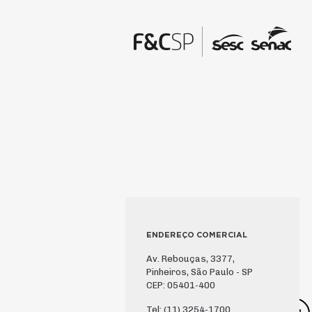
ENDEREÇO COMERCIAL
Av. Rebouças, 3377,
Pinheiros, São Paulo - SP
CEP: 05401-400
Tel: (11) 3254-1700