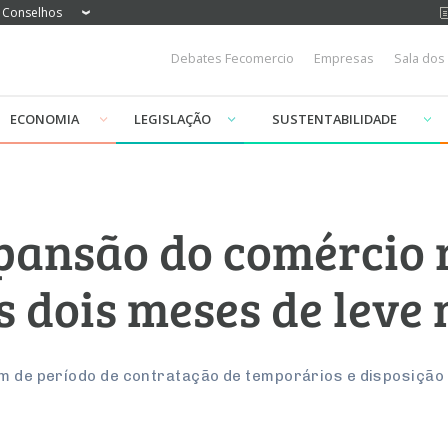
Conselhos
Debates Fecomercio
Empresas
Sala dos
ECONOMIA
LEGISLAÇÃO
SUSTENTABILIDADE
xpansão do comércio
s dois meses de leve
im de período de contratação de temporários e disposiçã