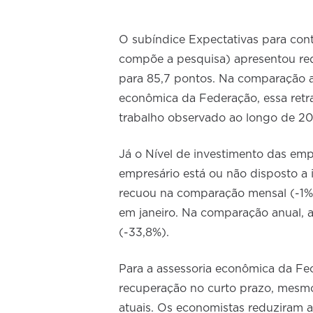
O subíndice Expectativas para con
compõe a pesquisa) apresentou re
para 85,7 pontos. Na comparação a
econômica da Federação, essa retr
trabalho observado ao longo de 2
Já o Nível de investimento das emp
empresário está ou não disposto a
recuou na comparação mensal (-1%
em janeiro. Na comparação anual, a
(-33,8%).
Para a assessoria econômica da Fe
recuperação no curto prazo, mesm
atuais. Os economistas reduziram 