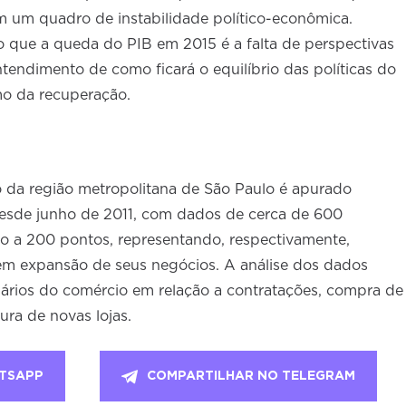
 um quadro de instabilidade político-econômica.
do que a queda do PIB em 2015 é a falta de perspectivas
ntendimento de como ficará o equilíbrio das políticas do
mo da recuperação.
 da região metropolitana de São Paulo é apurado
sde junho de 2011, com dados de cerca de 600
ro a 200 pontos, representando, respectivamente,
 em expansão de seus negócios. A análise dos dados
sários do comércio em relação a contratações, compra de
ra de novas lojas.
TSAPP
COMPARTILHAR NO TELEGRAM