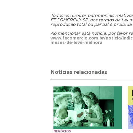
Todos os direitos patrimoniais relativ
FECOMERCIO-SP, nos termos da Lei nº 9
reprodução total ou parcial é proibida
Ao mencionar esta notícia, por favor r
www.fecomercio.com.br/noticia/indi
meses-de-leve-melhora
Notícias relacionadas
NEGÓCIOS