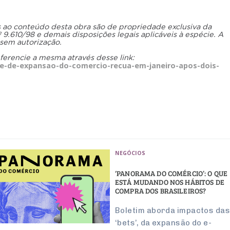
os ao conteúdo desta obra são de propriedade exclusiva da
.610/98 e demais disposições legais aplicáveis à espécie. A
 sem autorização.
eferencie a mesma através desse link:
ce-de-expansao-do-comercio-recua-em-janeiro-apos-dois-
NEGÓCIOS
‘PANORAMA DO COMÉRCIO’: O QUE
ESTÁ MUDANDO NOS HÁBITOS DE
COMPRA DOS BRASILEIROS?
Boletim aborda impactos da
‘bets’, da expansão do e-