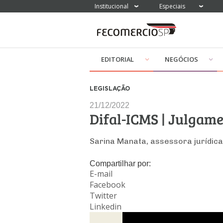
Institucional
Especiais
EDITORIAL
NEGÓCIOS
LEGISLAÇÃO
21/12/2022
Difal-ICMS | Julgame
Sarina Manata, assessora jurídic
Compartilhar por:
E-mail
Facebook
Twitter
Linkedin