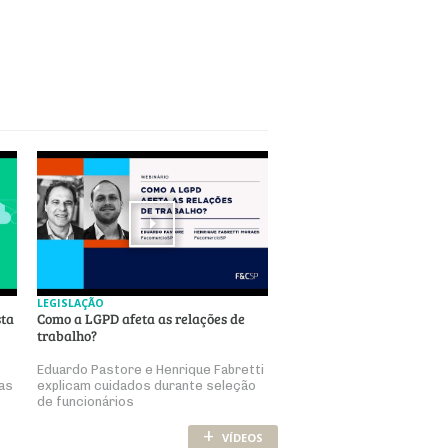
LEGISLAÇÃO
sta
Como a LGPD afeta as relações de
trabalho?
Eduardo Pastore e Henrique Fabretti
as
explicam cuidados durante seleção
de funcionários
+
VÍDEOS