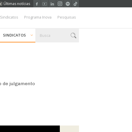
Últimas notícias
 Sindicatos
Programa Inova
Pesquisas
SINDICATOS
o de julgamento