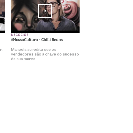
NEGÓCIOS
#NossaCultura - Chilli Beans
r:
Manoela acredita que os
vendedores são a chave do sucesso
da sua marca.