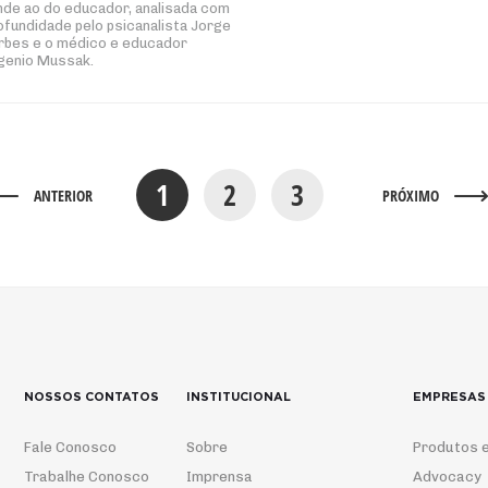
nde ao do educador, analisada com
ofundidade pelo psicanalista Jorge
rbes e o médico e educador
genio Mussak.
1
2
3
ANTERIOR
PRÓXIMO
NOSSOS CONTATOS
INSTITUCIONAL
EMPRESAS
Fale Conosco
Sobre
Produtos e
Trabalhe Conosco
Imprensa
Advocacy