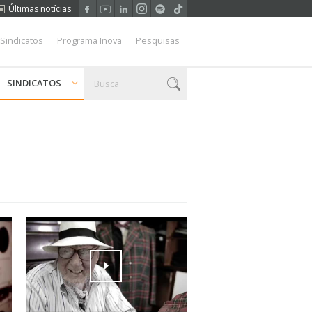
Últimas notícias
 Sindicatos
Programa Inova
Pesquisas
SINDICATOS