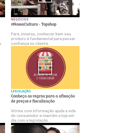
NEGÓCIOS
#NossaCultura - Topshop
Para Jonatas, conhecer bem seu
produto é fundamental para passar
confiança no cliente.
m
LEGISLAÇÃO
Conheça as regras para a afixação
de preços e fiscalização
Vitrine com informação ajuda a vida
do consumidor e mantém a loja em
dia com a legislação.