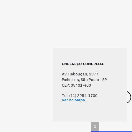
ENDEREÇO COMERCIAL
Av. Rebouças, 3377,
Pinheiros, São Paulo - SP
CEP: 05401-400
Tel: (11) 3254-1700
Ver no Mapa
X