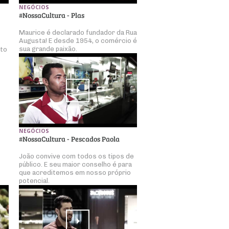
NEGÓCIOS
#NossaCultura - Plas
Maurice é declarado fundador da Rua
Augusta! E desde 1954, o comércio é
sua grande paixão.
nto
NEGÓCIOS
#NossaCultura - Pescados Paola
João convive com todos os tipos de
público. E seu maior conselho é para
que acreditemos em nosso próprio
potencial.