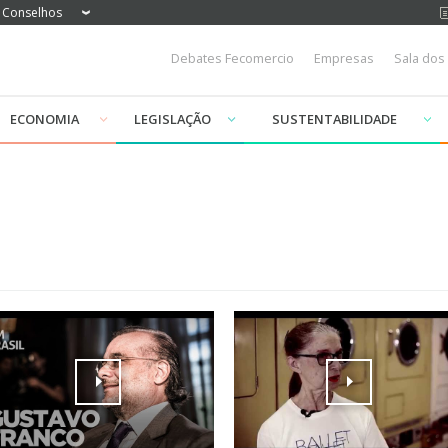
Conselhos
Debates Fecomercio
Empresas
Sala dos
ECONOMIA
LEGISLAÇÃO
SUSTENTABILIDADE