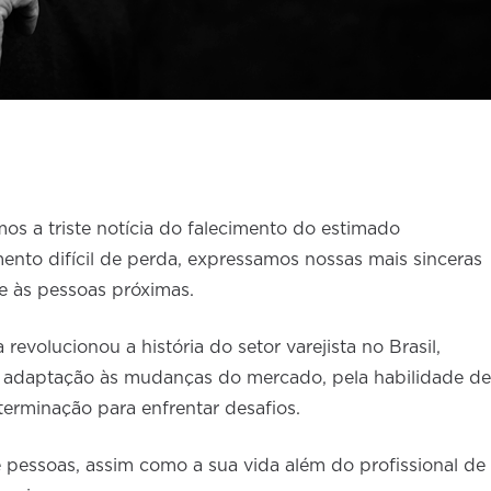
s a triste notícia do falecimento do estimado
ento difícil de perda, expressamos nossas mais sinceras
 e às pessoas próximas.
 revolucionou a história do setor varejista no Brasil,
e adaptação às mudanças do mercado, pela habilidade de
eterminação para enfrentar desafios.
e pessoas, assim como a sua vida além do profissional de