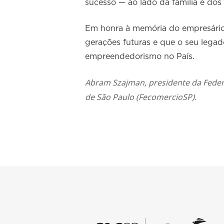
sucesso — ao lado da família e dos
Em honra à memória do empresário
gerações futuras e que o seu legad
empreendedorismo no País.
Abram Szajman, presidente da Feder
de São Paulo (FecomercioSP).