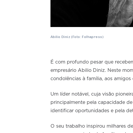
Abilio Diniz (Foto: Folhapress)
É com profundo pesar que recebemo
empresário Abilio Diniz. Neste mom
condolências à família, aos amigos
Um líder notável, cuja visão pioneira
principalmente pela capacidade d
identificar oportunidades e pela d
O seu trabalho inspirou milhares d