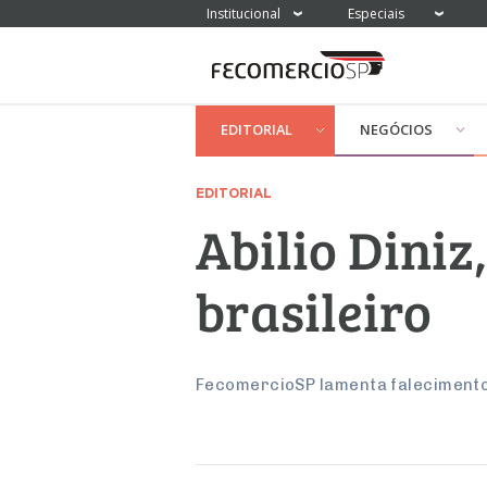
Institucional
Especiais
EDITORIAL
NEGÓCIOS
EDITORIAL
Abilio Diniz
brasileiro
FecomercioSP lamenta falecimento 