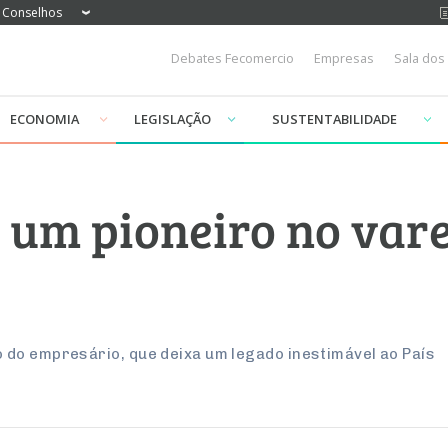
Conselhos
Debates Fecomercio
Empresas
Sala dos
ECONOMIA
LEGISLAÇÃO
SUSTENTABILIDADE
, um pioneiro no var
do empresário, que deixa um legado inestimável ao País