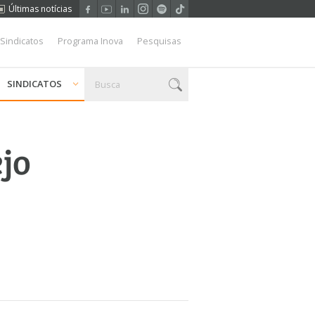
Últimas notícias
 Sindicatos
Programa Inova
Pesquisas
SINDICATOS
ejo