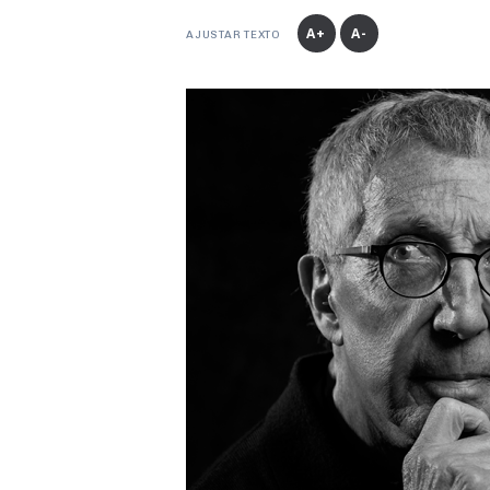
A+
A-
AJUSTAR TEXTO