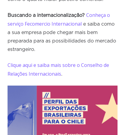
Conheça o
Buscando a internacionalização?
serviço Fecomercio Internacional
e saiba como
a sua empresa pode chegar mais bem
preparada para as possibilidades do mercado
estrangeiro.
Clique aqui e saiba mais sobre o Conselho de
Relações Internacionais
.