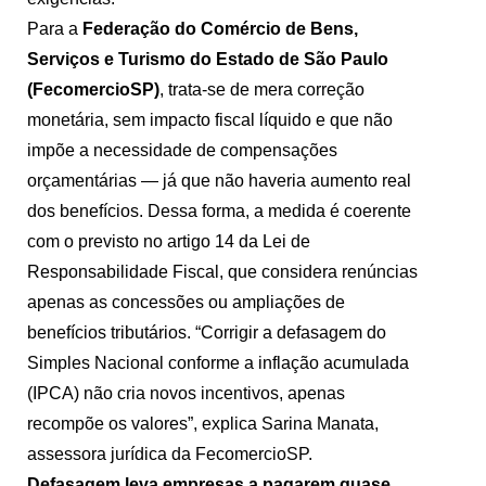
Para a
Federação do Comércio de Bens,
Serviços e Turismo do Estado de São Paulo
(FecomercioSP)
, trata-se de mera correção
monetária, sem impacto fiscal líquido e que não
impõe a necessidade de compensações
orçamentárias — já que não haveria aumento real
dos benefícios. Dessa forma, a medida é coerente
com o previsto no artigo 14 da Lei de
Responsabilidade Fiscal, que considera renúncias
apenas as concessões ou ampliações de
benefícios tributários. “Corrigir a defasagem do
Simples Nacional conforme a inflação acumulada
(IPCA) não cria novos incentivos, apenas
recompõe os valores”, explica Sarina Manata,
assessora jurídica da FecomercioSP.
Defasagem leva empresas a pagarem quase