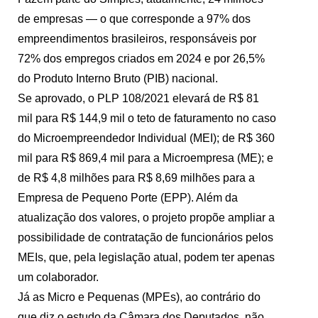
de empresas — o que corresponde a 97% dos
empreendimentos brasileiros, responsáveis por
72% dos empregos criados em 2024 e por 26,5%
do Produto Interno Bruto (PIB) nacional.
Se aprovado, o PLP 108/2021 elevará de R$ 81
mil para R$ 144,9 mil o teto de faturamento no caso
do Microempreendedor Individual (MEI); de R$ 360
mil para R$ 869,4 mil para a Microempresa (ME); e
de R$ 4,8 milhões para R$ 8,69 milhões para a
Empresa de Pequeno Porte (EPP). Além da
atualização dos valores, o projeto propõe ampliar a
possibilidade de contratação de funcionários pelos
MEIs, que, pela legislação atual, podem ter apenas
um colaborador.
Já as Micro e Pequenas (MPEs), ao contrário do
que diz o estudo da Câmara dos Deputados, não