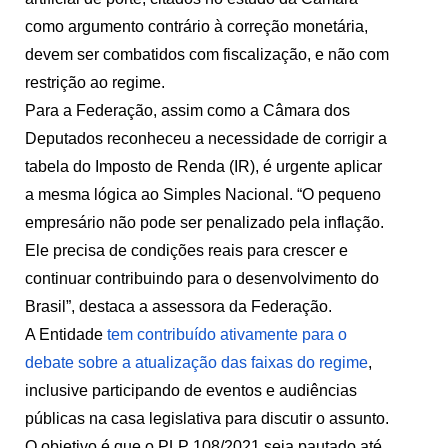
como argumento contrário à correção monetária,
devem ser combatidos com fiscalização, e não com
restrição ao regime.
Para a Federação, assim como a Câmara dos
Deputados reconheceu a necessidade de corrigir a
tabela do Imposto de Renda (IR), é urgente aplicar
a mesma lógica ao Simples Nacional. “O pequeno
empresário não pode ser penalizado pela inflação.
Ele precisa de condições reais para crescer e
continuar contribuindo para o desenvolvimento do
Brasil”, destaca a assessora da Federação.
A Entidade
tem contribuído ativamente para o
debate sobre a atualização das faixas do regime
,
inclusive participando de eventos e audiências
públicas na casa legislativa para discutir o assunto.
O objetivo é que o PLP 108/2021 seja pautado até