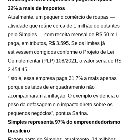
32% a mais de impostos
Atualmente, um pequeno comércio de roupas —
atividade que reúne cerca de 1 milhão de optantes
pelo Simples — com receita mensal de R$ 50 mil
paga, em tributos, R$ 3.595. Se os limites já
estivessem corrigidos conforme o Projeto de Lei
Complementar (PLP) 108/2021, o valor seria de R$
2.454,45.
“Isto é, essa empresa paga 31,7% a mais apenas
porque os tetos de enquadramento não
acompanharam a inflação. O exemplo evidencia o
peso da defasagem e o impacto direto sobre os
pequenos negócios”, pontua Sarina.
Simples representa 97% do empreendedorismo
brasileiro
Fazem parte do Simples, atualmente, 24 milhões