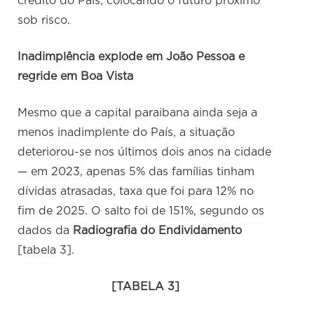
crédito do País, colocando o futuro próximo
sob risco.
Inadimplência explode em João Pessoa e
regride em Boa Vista
Mesmo que a capital paraibana ainda seja a
menos inadimplente do País, a situação
deteriorou-se nos últimos dois anos na cidade
— em 2023, apenas 5% das famílias tinham
dívidas atrasadas, taxa que foi para 12% no
fim de 2025. O salto foi de 151%, segundo os
dados da
Radiografia do Endividamento
[tabela 3].
[TABELA 3]