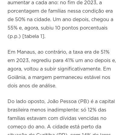
aumentar a cada ano: no fim de 2023, a
porcentagem de famílias nessa condição era
de 50% na cidade. Um ano depois, chegou a
55% e, agora, subiu 10 pontos porcentuais
(p.p.) [tabela 1].
Em Manaus, ao contrário, a taxa era de 51%
em 2023, regrediu para 41% um ano depois e,
agora, voltou a subir significativamente. Em
Goiânia, a margem permaneceu estável nos
dois anos de análise.
Do lado oposto, João Pessoa (PB) é a capital
brasileira menos inadimplente: só 12% das
famílias estavam com dívidas vencidas no
começo do ano. A cidade está perto da