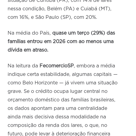
situação de Curitiba (PR), com 14% de lares
nessa condição, Belém (PA) e Cuiabá (MT),
com 16%, e São Paulo (SP), com 20%.
Na média do País,
quase um terço (29%) das
famílias entrou em 2026 com ao menos uma
dívida em atraso.
Na leitura da
FecomercioSP
, embora a média
indique certa estabilidade, algumas capitais —
como Belo Horizonte — já vivem uma situação
grave. Se o crédito ocupa lugar central no
orçamento doméstico das famílias brasileiras,
os dados apontam para uma centralidade
ainda mais decisiva dessa modalidade na
composição da renda dos lares, o que, no
futuro, pode levar à deterioração financeira