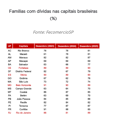
Famílias com dívidas nas capitais brasileiras
(%)
Fonte: FecomercioSP