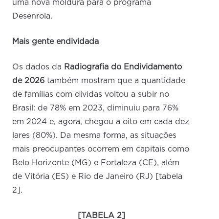
uma nova moldura para o programa
Desenrola.
Mais gente endividada
Os dados da
Radiografia do Endividamento
de 2026
também mostram que a quantidade
de famílias com dívidas voltou a subir no
Brasil: de 78% em 2023, diminuiu para 76%
em 2024 e, agora, chegou a oito em cada dez
lares (80%). Da mesma forma, as situações
mais preocupantes ocorrem em capitais como
Belo Horizonte (MG) e Fortaleza (CE), além
de Vitória (ES) e Rio de Janeiro (RJ) [tabela
2].
[TABELA 2]