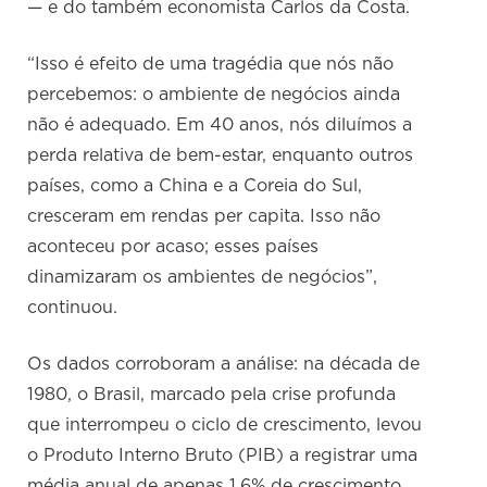
— e do também economista Carlos da Costa.
“Isso é efeito de uma tragédia que nós não
percebemos: o ambiente de negócios ainda
não é adequado. Em 40 anos, nós diluímos a
perda relativa de bem-estar, enquanto outros
países, como a China e a Coreia do Sul,
cresceram em rendas per capita. Isso não
aconteceu por acaso; esses países
dinamizaram os ambientes de negócios”,
continuou.
Os dados corroboram a análise: na década de
1980, o Brasil, marcado pela crise profunda
que interrompeu o ciclo de crescimento, levou
o Produto Interno Bruto (PIB) a registrar uma
média anual de apenas 1,6% de crescimento.