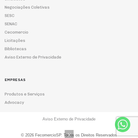
Negociações Coletivas
SESC
SENAC
Cecomercio
Licitações
Bibliotecas
Aviso Externo de Privacidade
EMPRESAS
Produtos e Serviços
Advocacy
Aviso Externo de Privacidade
ASSOCIE-SE
X
© 2026 FecomercioSP. Todos os Direitos Reservados