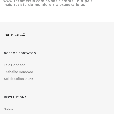
www.fecomercio.com.br/noticia/brasil-e-o-pais-
mais-racista-do-mundo-diz-alexandra-loras
NOSSOS CONTATOS
Fale Conosco
Trabalhe Conosco
Solicitações LGPD
INSTITUCIONAL
Sobre