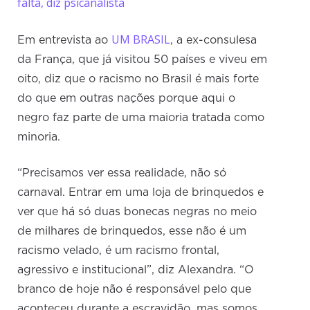
falta, diz psicanalista
UM BRASIL
Em entrevista ao
, a ex-consulesa
da França, que já visitou 50 países e viveu em
oito, diz que o racismo no Brasil é mais forte
do que em outras nações porque aqui o
negro faz parte de uma maioria tratada como
minoria.
“Precisamos ver essa realidade, não só
carnaval. Entrar em uma loja de brinquedos e
ver que há só duas bonecas negras no meio
de milhares de brinquedos, esse não é um
racismo velado, é um racismo frontal,
agressivo e institucional”, diz Alexandra. “O
branco de hoje não é responsável pelo que
aconteceu durante a escravidão, mas somos