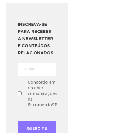
INSCREVA-SE
PARA RECEBER
A NEWSLETTER
E CONTEÚDOS
RELACIONADOS
Concordo em
receber
comunicações
da
FecomercioSP.